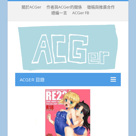
關於ACGer
作者與ACGer的關係
徵稿與推廣合作
總編一言
ACGer FB
ACGER 目錄