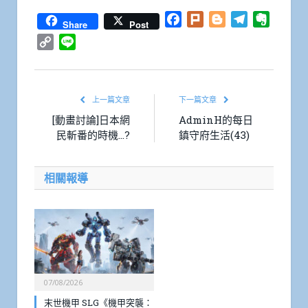
Facebook
Plurk
Blogger
Telegram
Everno
Share
Post
Copy
Line
Link
上一篇文章
下一篇文章
[動畫討論]日本網
AdminH的每日
民斬番的時機…?
鎮守府生活(43)
相關報導
07/08/2026
末世機甲 SLG《機甲突襲：