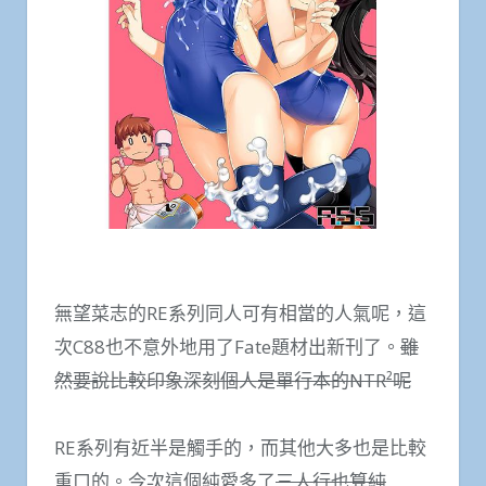
無望菜志的RE系列同人可有相當的人氣呢，這
次C88也不意外地用了Fate題材出新刊了。
雖
然要說比較印象深刻個人是單行本的NTR²呢
RE系列有近半是觸手的，而其他大多也是比較
重口的。今次這個純愛多了
三人行也算純