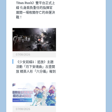
Titan Rush》雙平台正式上
線 化身肩負重任的指揮官
展開一場攸關存亡的命運決
戰！
07/08/2026
《少女前線2：追放》主題
活動「月下安魂曲」古堡開
放 精英人形「六分儀」報到
07/08/2026