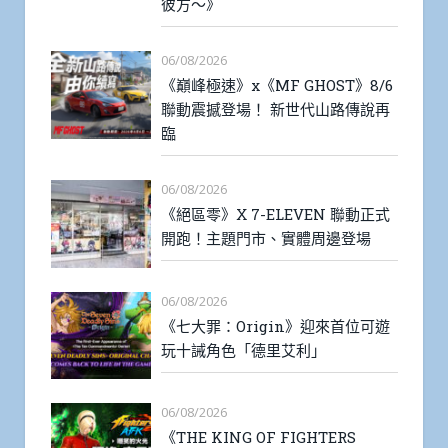
彼方～》
06/08/2026
《巔峰極速》x《MF GHOST》8/6
聯動震撼登場！ 新世代山路傳說再
臨
06/08/2026
《絕區零》X 7-ELEVEN 聯動正式
開跑！主題門市、實體周邊登場
06/08/2026
《七大罪：Origin》迎來首位可遊
玩十誡角色「德里艾利」
06/08/2026
《THE KING OF FIGHTERS