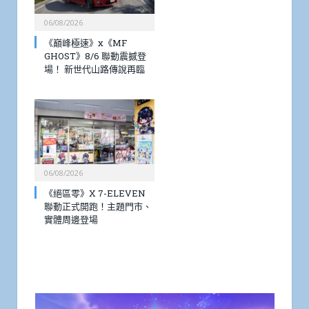
06/08/2026
《巔峰極速》x《MF
GHOST》8/6 聯動震撼登
場！ 新世代山路傳說再臨
06/08/2026
《絕區零》X 7-ELEVEN
聯動正式開跑！主題門市、
實體周邊登場