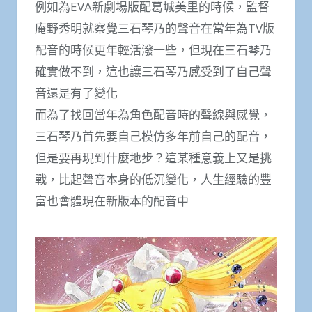
例如為EVA新劇場版配葛城美里的時候，監督
庵野秀明就察覺三石琴乃的聲音在當年為TV版
配音的時候更年輕活潑一些，但現在三石琴乃
確實做不到，這也讓三石琴乃感受到了自己聲
音還是有了變化
而為了找回當年為角色配音時的聲線與感覺，
三石琴乃首先要自己模仿多年前自己的配音，
但是要再現到什麼地步？這某種意義上又是挑
戰，比起聲音本身的低沉變化，人生經驗的豐
富也會體現在新版本的配音中