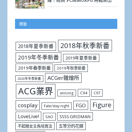
線！經典 PCMMORPG 再戰梁山
標籤
2018年秋季新番
2018年夏季新番
2019年冬季新番
2019年夏季新番
2019年春季新番
2019年秋季新番
ACGer雜燴所
2020年冬季新番
ACG業界
C94
C97
anisong
Figure
cosplay
FGO
Fate/stay night
LoveLive!
SSSS.GRIDMAN
SAO
五等分的花嫁
不起眼女主角培育法