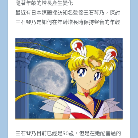
隨著年齡的增長產生變化
最近有日本媒體採訪知名聲優三石琴乃，探討
三石琴乃是如何在年齡增長時保持聲音的年輕
三石琴乃目前已經是50歲，但是在她配音過的