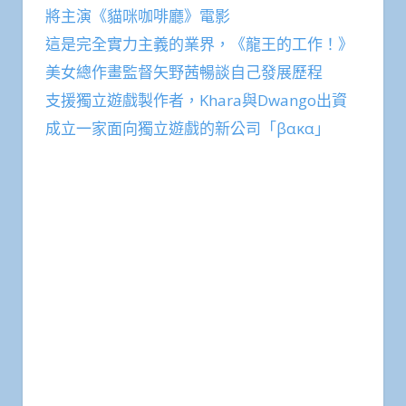
將主演《貓咪咖啡廳》電影
這是完全實力主義的業界，《龍王的工作！》
美女總作畫監督矢野茜暢談自己發展歷程
支援獨立遊戲製作者，Khara與Dwango出資
成立一家面向獨立遊戲的新公司「βακα」