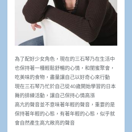
為了配好少女角色，現在的三石琴乃在生活中
也保持著一種輕鬆舒暢的心情，和閨蜜聚會，
吃美味的食物，盡量讓自己以好奇心來行動
現在三石琴乃忙於自己從40歲開始學習的日本
舞的排練活動，讓自己保持心情高漲
高亢的聲音並不意味著年輕的聲音，重要的是
保持著年輕的心態，有著年輕的心態，似乎就
會自然產生高亢敞亮的聲音