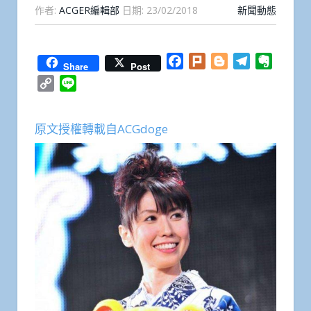
作者:
ACGER編輯部
日期:
23/02/2018
新聞動態
Facebook
Plurk
Blogger
Telegram
Everno
Share
Post
Copy
Line
Link
原文授權轉載自ACGdoge