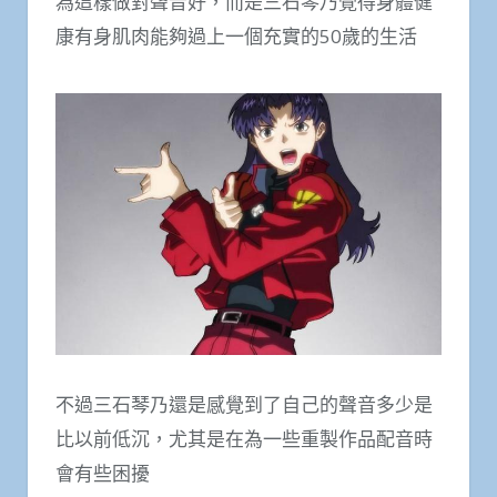
為這樣做對聲音好，而是三石琴乃覺得身體健
康有身肌肉能夠過上一個充實的50歲的生活
不過三石琴乃還是感覺到了自己的聲音多少是
比以前低沉，尤其是在為一些重製作品配音時
會有些困擾