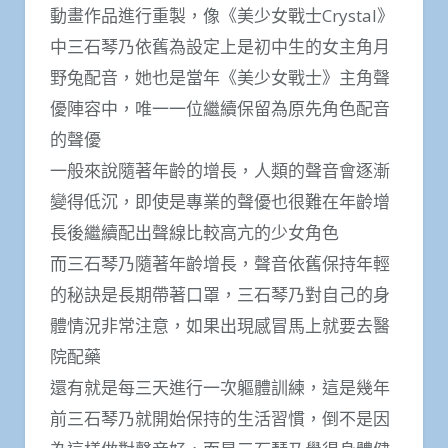
動畫作品進行重製，像《美少女戰士Crystal》
中三石琴乃依舊為設定上是初中生的女主角月
野兔配音，她也是當年《美少女戰士》主角聲
優陣容中，唯一一位繼續保留為原先角色配音
的聲優
一般來說隨著年齡的增長，人類的聲音會逐漸
變得低沉，即使是專業的聲優也很難在年齡增
長後繼續配出聲線比較高亢的少女角色
而三石琴乃隨著年齡增長，聲音依舊保持年輕
的秘訣是長期帶著口罩，三石琴乃對自己的身
體情況非常注意，如果出現感冒馬上就要去醫
院配藥
還有就是每三天進行一次軀體訓練，這是幾年
前三石琴乃就開始保持的生活習慣，倒不是因