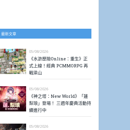
最新文章
05/08/2026
《水滸歷險Online：重生》正
式上線！經典 PCMMORPG 再
戰梁山
05/08/2026
《神之塔：New World》「蓮
梨琅」登場！ 三週年慶典活動持
續進行中
05/08/2026