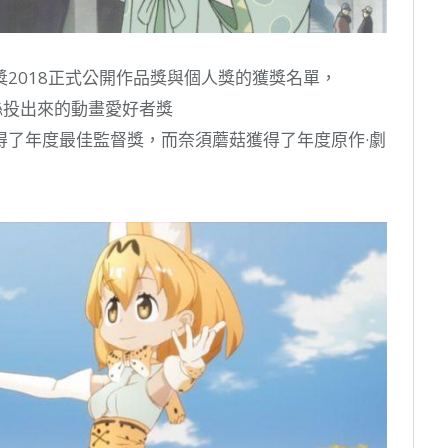
2018正式公開作品獎與個人獎的獲獎名單，
純由粉絲投出來的動畫愛好者獎
得了年度最佳監督獎，而奈須蘑菇獲得了年度原作·劇