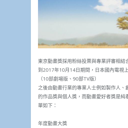
東京動畫獎採用粉絲投票與專業評審相結合的
到2017年10月14日期間，日本國內電視
（10部劇場版、90部TV版）
之後由動畫行業的專業人士例如製作人、創
的作品獎與個人獎，而動畫愛好者獎是純看
單如下：
年度動畫大獎