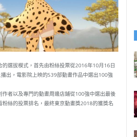
選拔模式，首先由粉絲投票從2016年10月16日
上播出，電影院上映的539部動畫作品中選出100強
作者以及專門的動畫周邊店鋪從100強中選出最後
粉絲的投票排名，最終東京動畫獎2018的獲獎名