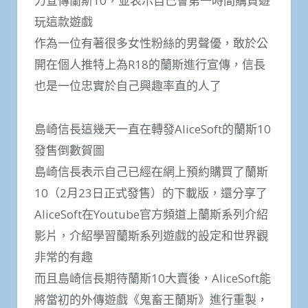
力宣傳蘭斯10，並表示自己會第一時間購買遊
玩這款遊戲
作為一位有著很多女性粉絲的男聲優，敢於公
開在個人推特上為R18的蘭斯進行宣傳，信長
也是一位忠實於自己興趣率直的人了
島崎信長這幾天一直在轉發AliceSoft的蘭斯10
發售倒數賀圖
島崎信長表示自己已經在網上預約購買了蘭斯
10（2月23日正式發售）的下載版，還分享了
AliceSoft在Youtube官方頻道上蘭斯系列介紹
影片，介紹學習蘭斯系列遊戲的設定和世界觀
非常的有趣
而且島崎信長期待蘭斯10大賣後，AliceSoft能
將當初的外傳遊戲《鬼畜王蘭斯》進行重製，