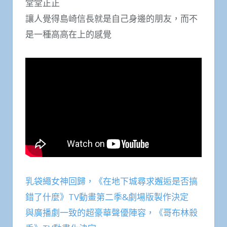
堂堂正正
讓人覺得島崎信長就是自己身邊的朋友，而不
是一種高高在上的感覺
乳袋繩女神回歸，《在地下城尋求邂逅是否搞
錯了什麼》TV動畫第二季&劇場版製作決定
與廣播劇一致的超豪華聲優陣容，《哥布林殺