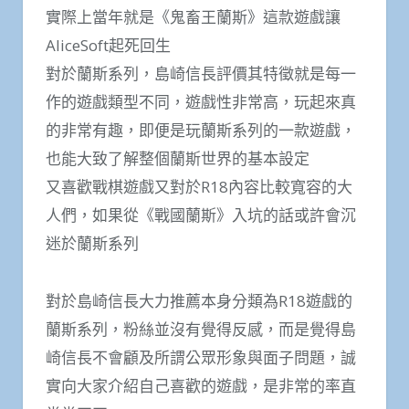
實際上當年就是《鬼畜王蘭斯》這款遊戲讓
AliceSoft起死回生
對於蘭斯系列，島崎信長評價其特徵就是每一
作的遊戲類型不同，遊戲性非常高，玩起來真
的非常有趣，即便是玩蘭斯系列的一款遊戲，
也能大致了解整個蘭斯世界的基本設定
又喜歡戰棋遊戲又對於R18內容比較寬容的大
人們，如果從《戰國蘭斯》入坑的話或許會沉
迷於蘭斯系列
對於島崎信長大力推薦本身分類為R18遊戲的
蘭斯系列，粉絲並沒有覺得反感，而是覺得島
崎信長不會顧及所謂公眾形象與面子問題，誠
實向大家介紹自己喜歡的遊戲，是非常的率直