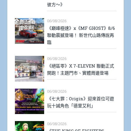
彼方～》
06/08/2026
《巔峰極速》x《MF GHOST》8/6
聯動震撼登場！ 新世代山路傳說再
臨
06/08/2026
《絕區零》X 7-ELEVEN 聯動正式
開跑！主題門市、實體周邊登場
06/08/2026
《七大罪：Origin》迎來首位可遊
玩十誡角色「德里艾利」
06/08/2026
《THE KING OF FIGHTERS