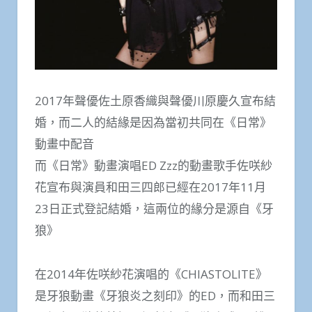
2017年聲優佐土原香織與聲優川原慶久宣布結
婚，而二人的結緣是因為當初共同在《日常》
動畫中配音
而《日常》動畫演唱ED Zzz的動畫歌手佐咲紗
花宣布與演員和田三四郎已經在2017年11月
23日正式登記結婚，這兩位的緣分是源自《牙
狼》
在2014年佐咲紗花演唱的《CHIASTOLITE》
是牙狼動畫《牙狼炎之刻印》的ED，而和田三