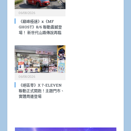
06/08/2026
《巔峰極速》x《MF
GHOST》8/6 聯動震撼登
場！ 新世代山路傳說再臨
06/08/2026
《絕區零》X 7-ELEVEN
聯動正式開跑！主題門市、
實體周邊登場