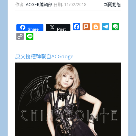
作者:
ACGER編輯部
日期:
11/02/2018
新聞動態
Facebook
Plurk
Blogger
Telegram
Everno
Share
Post
Copy
Line
Link
原文授權轉載自ACGdoge