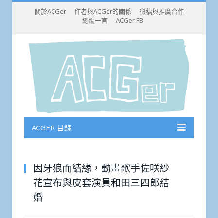
關於ACGer
作者與ACGer的關係
徵稿與推廣合作
總編一言
ACGer FB
ACGER 目錄
因牙狼而結緣，動畫歌手佐咲紗
花宣布與皮套演員和田三四郎結
婚