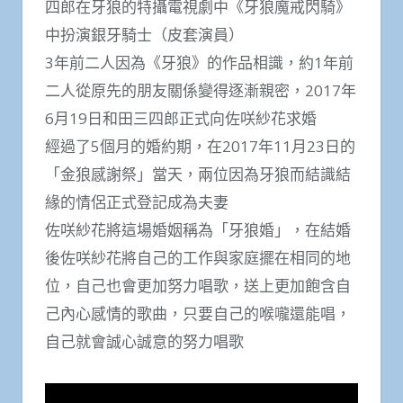
四郎在牙狼的特攝電視劇中《牙狼魔戒閃騎》
中扮演銀牙騎士（皮套演員）
3年前二人因為《牙狼》的作品相識，約1年前
二人從原先的朋友關係變得逐漸親密，2017年
6月19日和田三四郎正式向佐咲紗花求婚
經過了5個月的婚約期，在2017年11月23日的
「金狼感謝祭」當天，兩位因為牙狼而結識結
緣的情侶正式登記成為夫妻
佐咲紗花將這場婚姻稱為「牙狼婚」，在結婚
後佐咲紗花將自己的工作與家庭擺在相同的地
位，自己也會更加努力唱歌，送上更加飽含自
己內心感情的歌曲，只要自己的喉嚨還能唱，
自己就會誠心誠意的努力唱歌