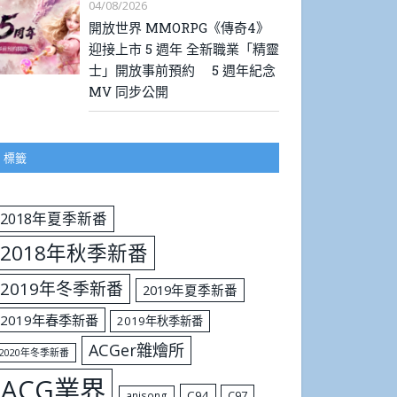
04/08/2026
開放世界 MMORPG《傳奇4》
迎接上市 5 週年 全新職業「精靈
士」開放事前預約 5 週年紀念
MV 同步公開
標籤
2018年夏季新番
2018年秋季新番
2019年冬季新番
2019年夏季新番
2019年春季新番
2019年秋季新番
ACGer雜燴所
2020年冬季新番
ACG業界
C94
C97
anisong