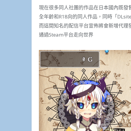
現在很多同人社團的作品在日本國內既發售
全年齡和R18向的同人作品，同時「DLsi
而這間知名的配信平台宣佈將會新增代理發
通過Steam平台走向世界