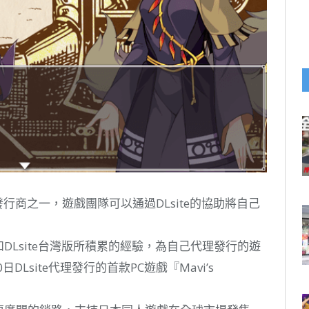
理發行商之一，遊戲團隊可以通過DLsite的協助將自己
和DLsite台灣版所積累的經驗，為自己代理發行的遊
Lsite代理發行的首款PC遊戲『Mavi’s