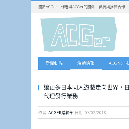
關於ACGer
作者與ACGer的關係
徵稿與推廣合作
新聞動態
活動情報
ACGN&同
讓更多日本同人遊戲走向世界，日本配
代理發行業務
作者:
ACGER編輯部
日期:
07/02/2018