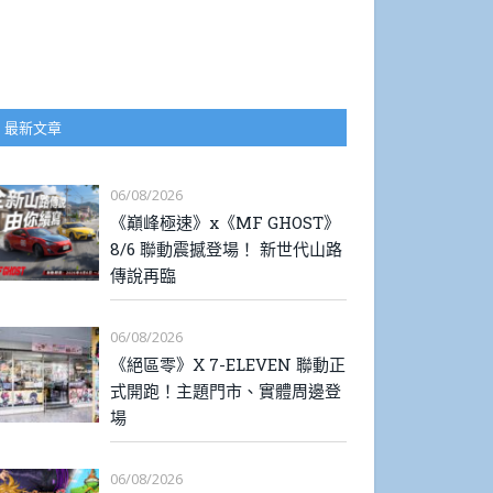
最新文章
06/08/2026
《巔峰極速》x《MF GHOST》
8/6 聯動震撼登場！ 新世代山路
傳說再臨
06/08/2026
《絕區零》X 7-ELEVEN 聯動正
式開跑！主題門市、實體周邊登
場
06/08/2026