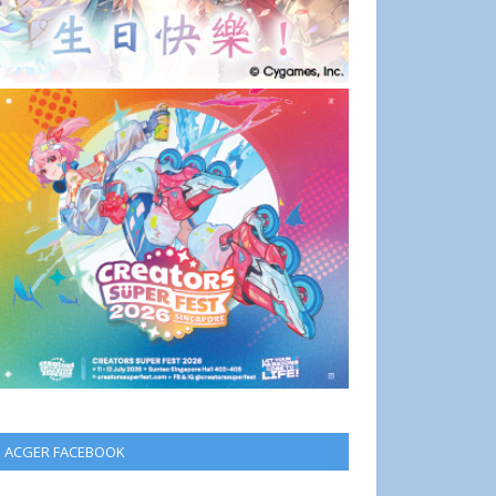
ACGER FACEBOOK