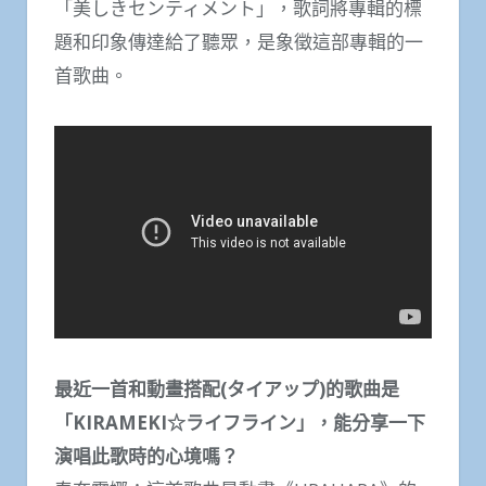
「美しきセンティメント」，歌詞將專輯的標
題和印象傳達給了聽眾，是象徵這部專輯的一
首歌曲。
最近一首和動畫搭配(タイアップ)的歌曲是
「KIRAMEKI☆ライフライン」，能分享一下
演唱此歌時的心境嗎？