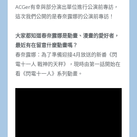
ACGer有幸與部分演出單位進行公演前專訪，
這次我們公開的是春奈露娜的公演前專訪！
大家都知道春奈露娜是動畫、漫畫的愛好者，
最近有在留意什麼動畫嗎？
春奈露娜：為了準備迎接4月放送的新番《閃
電十一人 戰神的天秤》，現時由第一話開始在
看《閃電十一人》系列動畫。