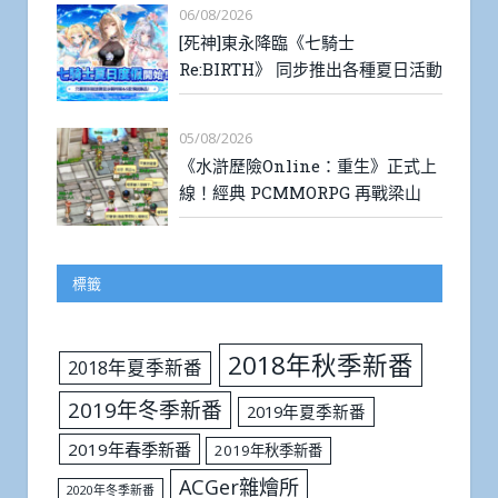
06/08/2026
[死神]東永降臨《七騎士
Re:BIRTH》 同步推出各種夏日活動
05/08/2026
《水滸歷險Online：重生》正式上
線！經典 PCMMORPG 再戰梁山
標籤
2018年秋季新番
2018年夏季新番
2019年冬季新番
2019年夏季新番
2019年春季新番
2019年秋季新番
ACGer雜燴所
2020年冬季新番