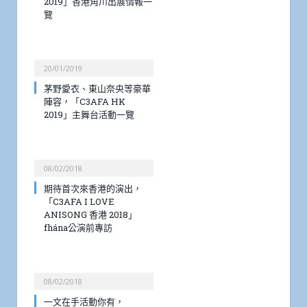
2019」香港角川出展情報一
覽
20/01/2019
茅野愛衣、東山奈央等豪華
陣容，「C3AFA HK
2019」主舞台活動一覽
08/02/2018
期待首次來香港的演出，
「C3AFA I LOVE
ANISONG 香港 2018」
fhána公演前專訪
08/02/2018
一文在手活動你有，