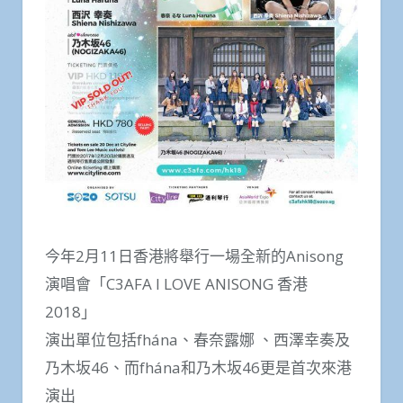
今年2月11日香港將舉行一場全新的Anisong
演唱會「C3AFA I LOVE ANISONG 香港
2018」
演出單位包括fhána、春奈露娜 、西澤幸奏及
乃木坂46、而fhána和乃木坂46更是首次來港
演出