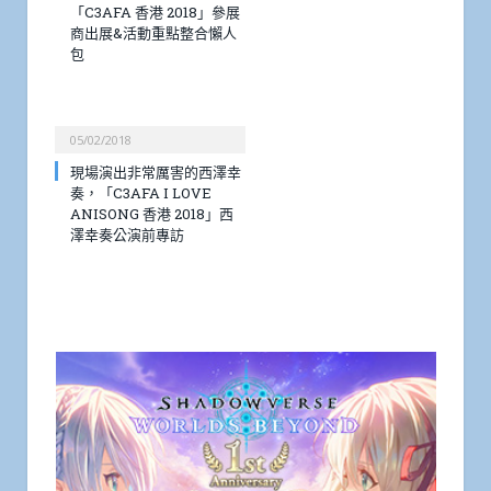
「C3AFA 香港 2018」參展
商出展&活動重點整合懶人
包
05/02/2018
現場演出非常厲害的西澤幸
奏，「C3AFA I LOVE
ANISONG 香港 2018」西
澤幸奏公演前專訪