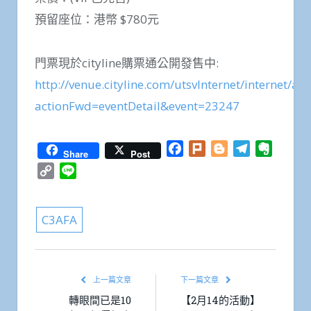
預留座位：港幣 $780元
門票現於cityline購票通公開發售中:
http://venue.cityline.com/utsvInternet/internet/act
actionFwd=eventDetail&event=23247
Facebook
Plurk
Blogger
Telegram
Everno
Share
Post
Copy
Line
Link
C3AFA
上一篇文章
下一篇文章
轉眼間已是10
【2月14的活動】