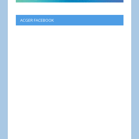
ACGER FACEBOOK