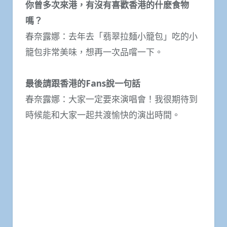
你曾多次來港，有沒有喜歡香港的什麽食物
嗎？
春奈露娜：去年去「翡翠拉麺小籠包」吃的小
籠包非常美味，想再一次品嚐一下。
最後請跟香港的Fans說一句話
春奈露娜：大家一定要來演唱會！我很期待到
時候能和大家一起共渡愉快的演出時間。