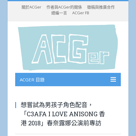
關於ACGer
作者與ACGer的關係
徵稿與推廣合作
總編一言
ACGer FB
ACGER 目錄
想嘗試為男孩子角色配音，
「C3AFA I LOVE ANISONG 香
港 2018」春奈露娜公演前專訪