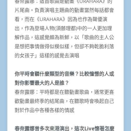
春奈露娜：這首歌曲是動畫《URAHARA》的
片尾曲。負責演唱主題曲的動畫當然每話都會
看，而在《URAHARA》因為也作為聲優演
出，作為登場人物(須藤理都)中的一人更加理
解作品，這感覺頗為新鮮，以「歌曲的主人公
是想把事情做得似模似樣，但卻不夠乾脆利落
的女孩子」這樣的感覺去演唱
你平時會聽什麼類型的音樂？比較憧憬的人或
對你影響最大的人是誰？
春奈露娜：平時都是在聽動畫歌曲，通常更喜
歡動畫最終季的結尾曲，在聽歌時會喚起自己
對於作品中各種各樣的情感
春奈露娜曾多次來港演出，這次Live懷著怎麼