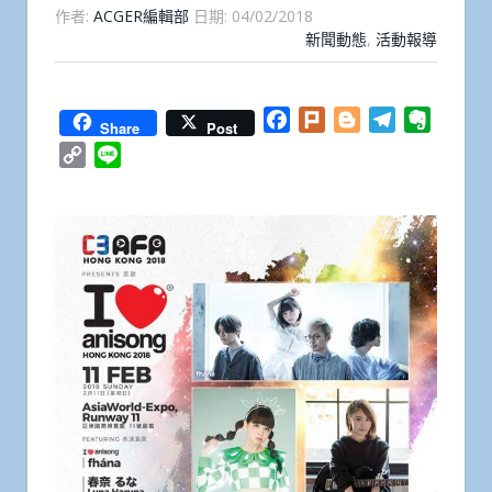
作者:
ACGER編輯部
日期:
04/02/2018
新聞動態
,
活動報導
Facebook
Plurk
Blogger
Telegram
Everno
Share
Post
Copy
Line
Link