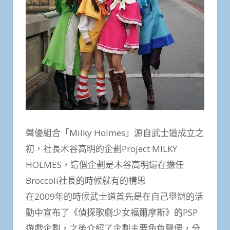
聲優組合「Milky Holmes」源自武士道成立之
初，社長木谷高明的企劃Project MILKY
HOLMES，這個企劃是木谷高明還在擔任
Broccoli社長的時候就有的構思
在2009年的時候武士道首先是在自己舉辦的活
動中宣布了《偵探歌劇少女福爾摩斯​​》的PSP
遊戲企劃，之後介紹了企劃主要角色聲優，分