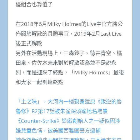
優組合也算值了
在2018年6月Milky Holmes的Live中官方將公
佈關於解散的具體事宜，2019年2月Last Live
後正式解散
另外在活動現場上，三森鈴子、徳井青空、橘
田泉、佐佐木未來對於解散認為並不是說永
別，而是迎來了終點，「Milky Holmes」最後
和大家一起到達終點
「土之味」，大河內一樓親身還原《叛逆的魯
魯修》R2第17話被朱雀踩頭跪地名場景
《Counter-Strike》遊戲創始人之一疑似因涉
嫌兒童色情，被美國西雅圖警方逮捕