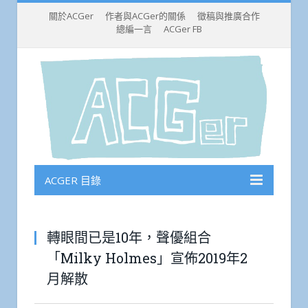
關於ACGer
作者與ACGer的關係
徵稿與推廣合作
總編一言
ACGer FB
ACGER 目錄
轉眼間已是10年，聲優組合
「Milky Holmes」宣佈2019年2
月解散