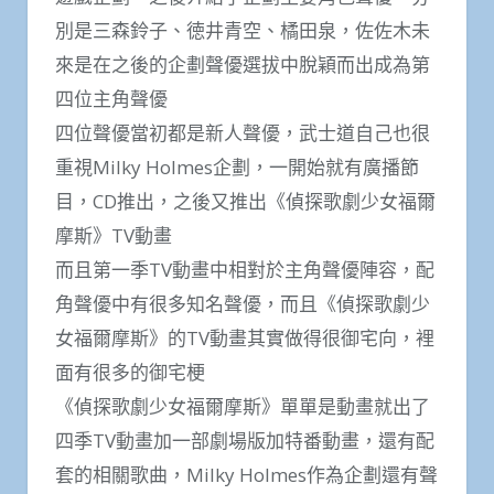
別是三森鈴子、徳井青空、橘田泉，佐佐木未
來是在之後的企劃聲優選拔中脫穎而出成為第
四位主角聲優
四位聲優當初都是新人聲優，武士道自己也很
重視Milky Holmes企劃，一開始就有廣播節
目，CD推出，之後又推出《偵探歌劇少女福爾
摩斯​​》TV動畫
而且第一季TV動畫中相對於主角聲優陣容，配
角聲優中有很多知名聲優，而且《偵探歌劇少
女福爾摩斯​​》的TV動畫其實做得很御宅向，裡
面有很多的御宅梗
《偵探歌劇少女福爾摩斯​​》單單是動畫就出了
四季TV動畫加一部劇場版加特番動畫，還有配
套的相關歌曲，Milky Holmes作為企劃還有聲