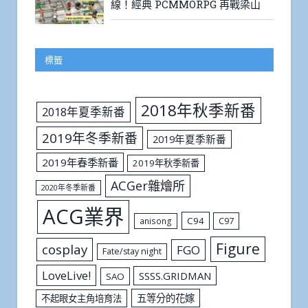
線！經典 PCMMORPG 再戰梁山
標籤
2018年秋季新番
2018年夏季新番
2019年冬季新番
2019年夏季新番
2019年春季新番
2019年秋季新番
ACGer雜燴所
2020年冬季新番
ACG業界
C94
C97
anisong
Figure
cosplay
FGO
Fate/stay night
LoveLive!
SSSS.GRIDMAN
SAO
五等分的花嫁
不起眼女主角培育法