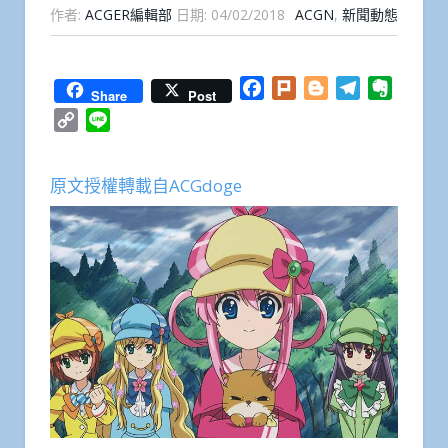
作者:
ACGER編輯部
日期:
04/02/2018
ACGN
,
新聞動態
Facebook
Plurk
Blogger
Telegram
Everno
Share
Post
Copy
Line
Link
原文授權轉載自ACGdoge