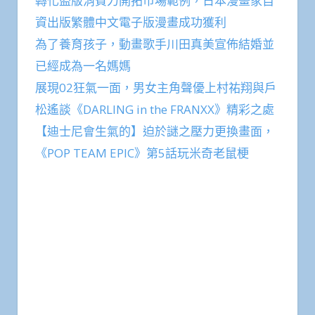
轉化盜版消費力開拓市場範例，日本漫畫家自
資出版繁體中文電子版漫畫成功獲利
為了養育孩子，動畫歌手川田真美宣佈結婚並
已經成為一名媽媽
展現02狂氣一面，男女主角聲優上村祐翔與戶
松遙談《DARLING in the FRANXX》精彩之處
【迪士尼會生氣的】迫於謎之壓力更換畫面，
《POP TEAM EPIC》第5話玩米奇老鼠梗