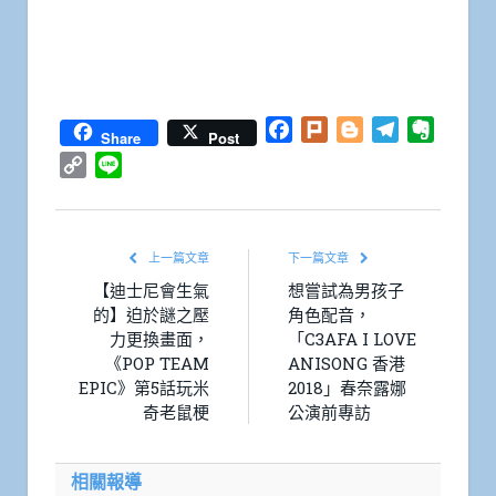
Facebook
Plurk
Blogger
Telegram
Everno
Share
Post
Copy
Line
Link
上一篇文章
下一篇文章
【迪士尼會生氣
想嘗試為男孩子
的】迫於謎之壓
角色配音，
力更換畫面，
「C3AFA I LOVE
《POP TEAM
ANISONG 香港
EPIC》第5話玩米
2018」春奈露娜
奇老鼠梗
公演前專訪
相關報導