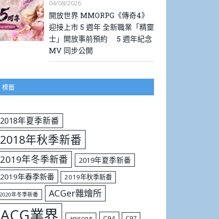
04/08/2026
開放世界 MMORPG《傳奇4》
迎接上市 5 週年 全新職業「精靈
士」開放事前預約 5 週年紀念
MV 同步公開
標籤
2018年夏季新番
2018年秋季新番
2019年冬季新番
2019年夏季新番
2019年春季新番
2019年秋季新番
ACGer雜燴所
2020年冬季新番
ACG業界
C94
C97
anisong