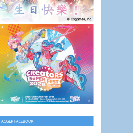
ACGER FACEBOOK