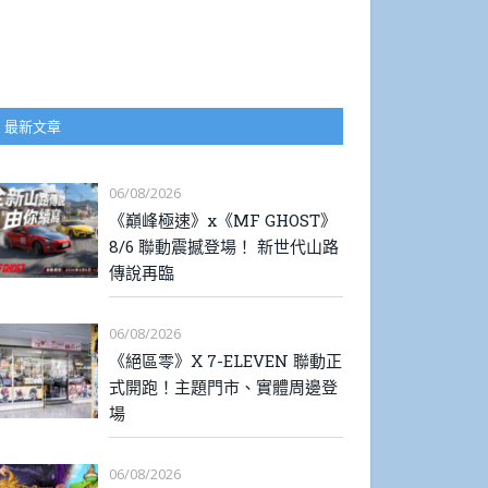
最新文章
06/08/2026
《巔峰極速》x《MF GHOST》
8/6 聯動震撼登場！ 新世代山路
傳說再臨
06/08/2026
《絕區零》X 7-ELEVEN 聯動正
式開跑！主題門市、實體周邊登
場
06/08/2026