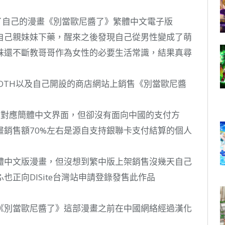
了自己的漫畫《別當歐尼醬了》繁體中文電子版
自己親妹妹下藥，醒來之後發現自己從男性變成了萌
妹還不斷教哥哥作為女性的必要生活常識，結果真尋
OOTH以及自己開設的商店網站上銷售《別當歐尼醬
然對應簡體中文界面，但卻沒有面向中國的支付方
畫銷售額70%左右是源自支持銀聯卡支付結算的個人
體中文版漫畫，但沒想到繁中版上架銷售沒幾天自己
正向DlSite台灣站申請登錄發售此作品
《別當歐尼醬了》這部漫畫之前在中國網絡經過漢化