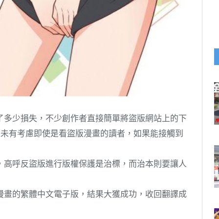
了多少損失，不少創作者直接簡單將盜版網站上的下
卻未有考慮即使是看盜版漫畫的讀者，如果能接觸到
，高呼反盜版進行版權保護是治標，而治本則要讓人
漫畫的繁體中文電子版，結果大獲成功，收回翻譯成