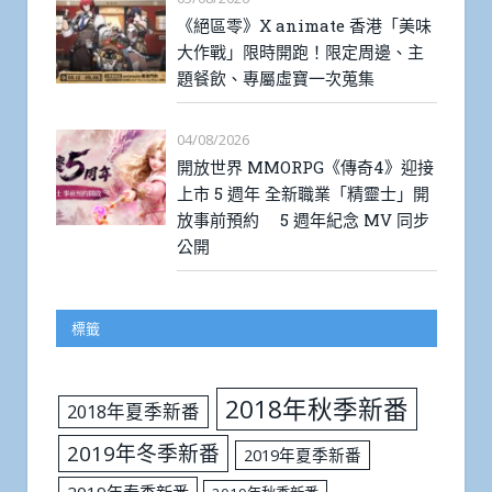
《絕區零》X animate 香港「美味
大作戰」限時開跑！限定周邊、主
題餐飲、專屬虛寶一次蒐集
04/08/2026
開放世界 MMORPG《傳奇4》迎接
上市 5 週年 全新職業「精靈士」開
放事前預約 5 週年紀念 MV 同步
公開
標籤
2018年秋季新番
2018年夏季新番
2019年冬季新番
2019年夏季新番