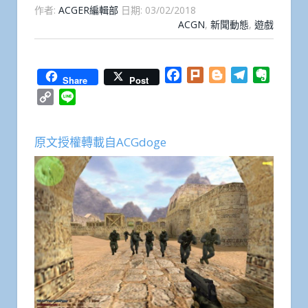
作者:
ACGER編輯部
日期:
03/02/2018
ACGN
,
新聞動態
,
遊戲
Facebook
Plurk
Blogger
Telegram
Everno
Share
Post
Copy
Line
Link
原文授權轉載自ACGdoge