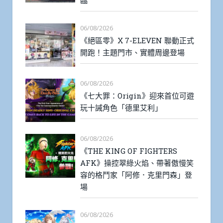
06/08/2026
《絕區零》X 7-ELEVEN 聯動正式
開跑！主題門市、實體周邊登場
06/08/2026
《七大罪：Origin》迎來首位可遊
玩十誡角色「德里艾利」
06/08/2026
《THE KING OF FIGHTERS
AFK》操控翠綠火焰、帶著傲慢笑
容的格鬥家「阿修．克里門森」登
場
06/08/2026