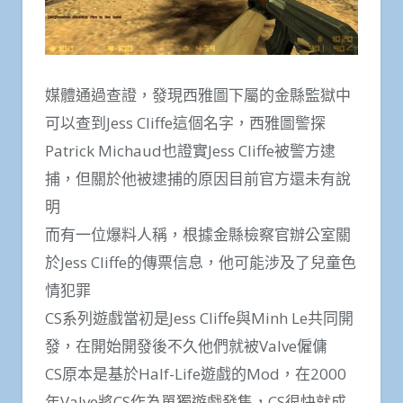
媒體通過查證，發現西雅圖下屬的金縣監獄中
可以查到Jess Cliffe這個名字，西雅圖警探
Patrick Michaud也證實Jess Cliffe被警方逮
捕，但關於他被逮捕的原因目前官方還未有說
明
而有一位爆料人稱，根據金縣檢察官辦公室關
於Jess Cliffe的傳票信息，他可能涉及了兒童色
情犯罪
CS系列遊戲當初是Jess Cliffe與Minh Le共同開
發，在開始開發後不久他們就被Valve僱傭
CS原本是基於Half-Life遊戲的Mod，在2000
年Valve將CS作為單獨遊戲發售，CS很快就成