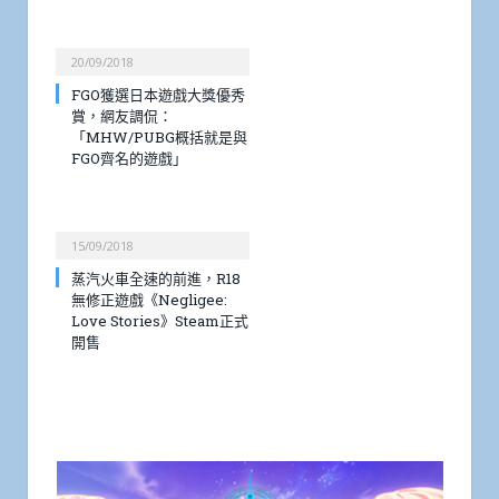
20/09/2018
FGO獲選日本遊戲大獎優秀
賞，網友調侃：
「MHW/PUBG概括就是與
FGO齊名的遊戲」
15/09/2018
蒸汽火車全速的前進，R18
無修正遊戲《Negligee:
Love Stories》Steam正式
開售