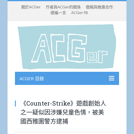
關於ACGer
作者與ACGer的關係
徵稿與推廣合作
總編一言
ACGer FB
ACGER 目錄
《Counter-Strike》遊戲創始人
之一疑似因涉嫌兒童色情，被美
國西雅圖警方逮捕