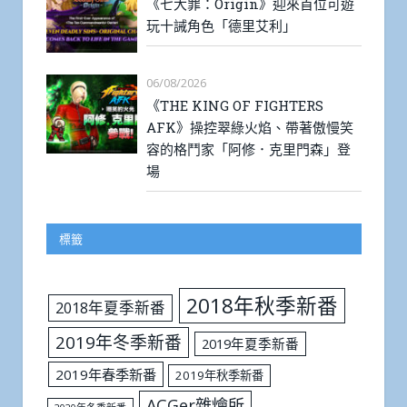
《七大罪：Origin》迎來首位可遊
玩十誡角色「德里艾利」
06/08/2026
《THE KING OF FIGHTERS
AFK》操控翠綠火焰、帶著傲慢笑
容的格鬥家「阿修．克里門森」登
場
標籤
2018年秋季新番
2018年夏季新番
2019年冬季新番
2019年夏季新番
2019年春季新番
2019年秋季新番
ACGer雜燴所