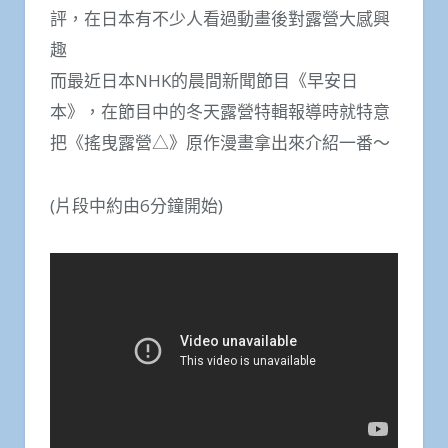
評，在日本有不少人看過動畫後對露營大感興
趣
而最近日本NHK的晨間新聞節目《早安日
本》，在節目中的冬天露營特輯報導時就特意
把《搖曳露營△》原作漫畫拿出來介紹一番～
(片段中約由6分鐘開始)