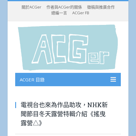
關於ACGer
作者與ACGer的關係
徵稿與推廣合作
總編一言
ACGer FB
ACGER 目錄
電視台也來為作品助攻，NHK新
聞節目冬天露營特輯介紹《搖曳
露營△》