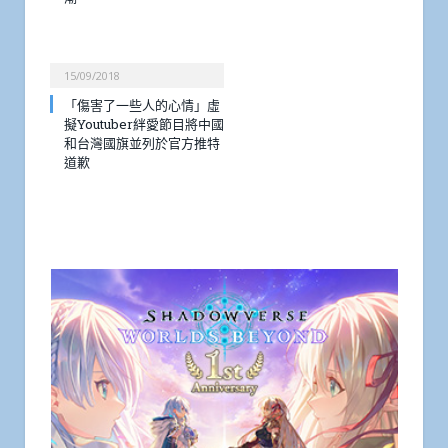
15/09/2018
「傷害了一些人的心情」虛
擬Youtuber絆愛節目將中國
和台灣國旗並列於官方推特
道歉