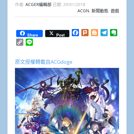
作者:
ACGER編輯部
日期:
29/01/2018
ACGN
,
新聞動態
,
遊戲
Facebook
Plurk
Blogger
Telegram
Everno
Share
Post
Copy
Line
Link
原文授權轉載自ACGdoge