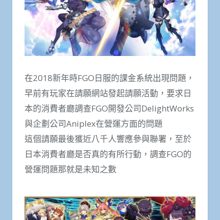
在2018新年時FGO日服的課金系統出現問題，
早前有玩家在請願網站發起請願活動，要求日
本的消費者廳調查FGO開發公司DelightWorks
與企劃公司Aniplex在營運方面的問題
這個請願最後獲近八千人響應參與聯署，至於
日本消費者廳是否真的有所行動，調查FGO的
營運問題那就是未知之數