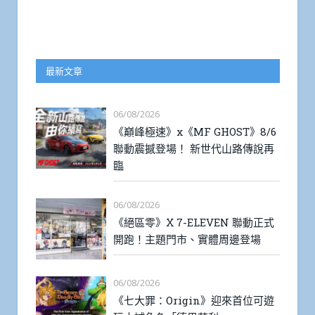
最新文章
06/08/2026
《巔峰極速》x《MF GHOST》8/6
聯動震撼登場！ 新世代山路傳說再
臨
06/08/2026
《絕區零》X 7-ELEVEN 聯動正式
開跑！主題門市、實體周邊登場
06/08/2026
《七大罪：Origin》迎來首位可遊