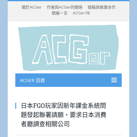
關於ACGer
作者與ACGer的關係
徵稿與推廣合作
總編一言
ACGer FB
ACGER 目錄
日本FGO玩家因新年課金系統問
題發起聯署請願，要求日本消費
者廳調查相關公司