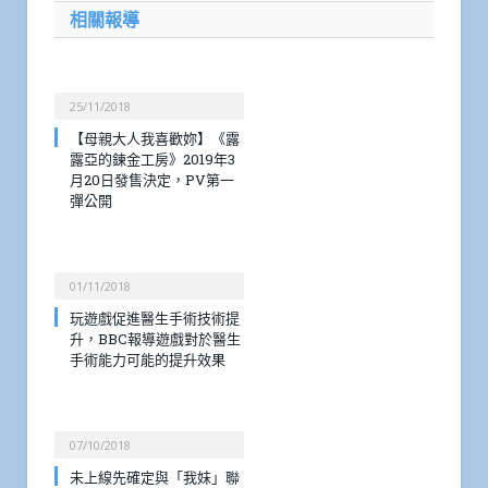
相關報導
25/11/2018
【母親大人我喜歡妳】《露
露亞的鍊金工房》2019年3
月20日發售決定，PV第一
彈公開
01/11/2018
玩遊戲促進醫生手術技術提
升，BBC報導遊戲對於醫生
手術能力可能的提升效果
07/10/2018
未上線先確定與「我妹」聯