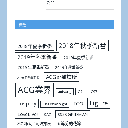
公開
標籤
2018年秋季新番
2018年夏季新番
2019年冬季新番
2019年夏季新番
2019年春季新番
2019年秋季新番
ACGer雜燴所
2020年冬季新番
ACG業界
C94
C97
anisong
Figure
cosplay
FGO
Fate/stay night
LoveLive!
SSSS.GRIDMAN
SAO
五等分的花嫁
不起眼女主角培育法