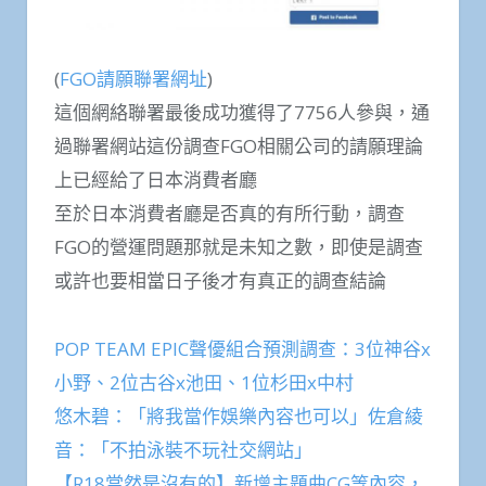
(
FGO請願聯署網址
)
這個網絡聯署最後成功獲得了7756人參與，通
過聯署網站這份調查FGO相關公司的請願理論
上已經給了日本消費者廳
至於日本消費者廳是否真的有所行動，調查
FGO的營運問題那就是未知之數，即使是調查
或許也要相當日子後才有真正的調查結論
POP TEAM EPIC聲優組合預測調查：3位神谷x
小野、2位古谷x池田、1位杉田x中村
悠木碧：「將我當作娛樂內容也可以」佐倉綾
音：「不拍泳裝不玩社交網站」
【R18當然是沒有的】新增主題曲CG等內容，