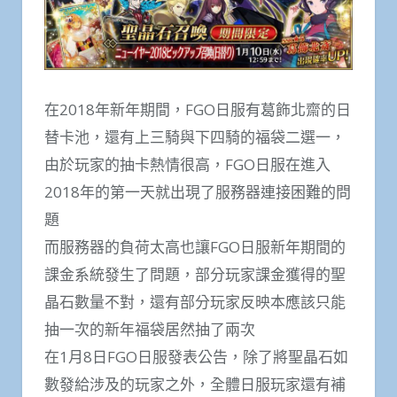
在2018年新年期間，FGO日服有葛飾北齋的日
替卡池，還有上三騎與下四騎的福袋二選一，
由於玩家的抽卡熱情很高，FGO日服在進入
2018年的第一天就出現了服務器連接困難的問
題
而服務器的負荷太高也讓FGO日服新年期間的
課金系統發生了問題，部分玩家課金獲得的聖
晶石數量不對，還有部分玩家反映本應該只能
抽一次的新年福袋居然抽了兩次
在1月8日FGO日服發表公告，除了將聖晶石如
數發給涉及的玩家之外，全體日服玩家還有補