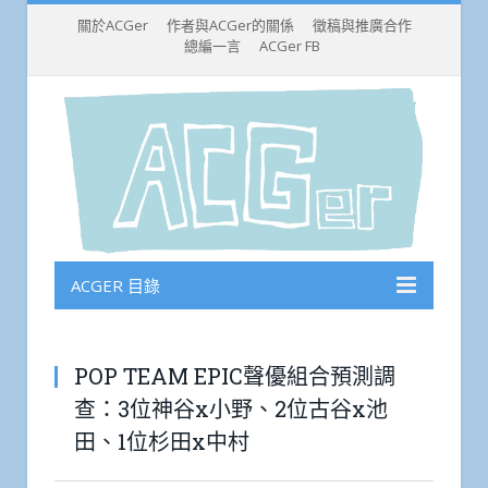
關於ACGer
作者與ACGer的關係
徵稿與推廣合作
總編一言
ACGer FB
ACGER 目錄
POP TEAM EPIC聲優組合預測調
查：3位神谷x小野、2位古谷x池
田、1位杉田x中村