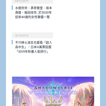
04/12/2019
水樹奈奈、茅原實里、坂本
真綾、植田佳奈…於2020年
迎來40歲的女性聲優一覽
30/10/2019
不只紳士淑女也愛看「超人
高中生」，日本11萬票投選
「2019年秋番人氣排行」