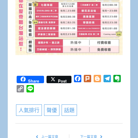
Facebook
Plurk
Blogger
Telegram
Everno
Share
Post
Copy
Line
Link
人氣排行
聲優
話題
上一篇文章
下一篇文章