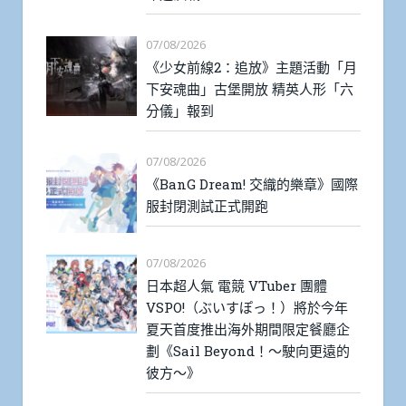
07/08/2026
《少女前線2：追放》主題活動「月
下安魂曲」古堡開放 精英人形「六
分儀」報到
07/08/2026
《BanG Dream! 交織的樂章》國際
服封閉測試正式開跑
07/08/2026
日本超人氣 電競 VTuber 團體
VSPO!（ぶいすぽっ！）將於今年
夏天首度推出海外期間限定餐廳企
劃《Sail Beyond！～駛向更遠的
彼方～》