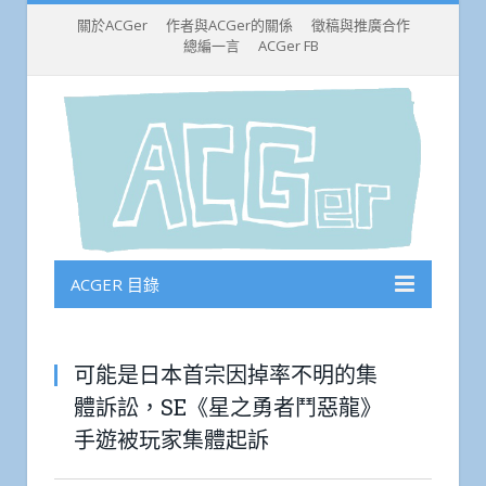
關於ACGer
作者與ACGer的關係
徵稿與推廣合作
總編一言
ACGer FB
ACGER 目錄
可能是日本首宗因掉率不明的集
體訴訟，SE《星之勇者鬥惡龍》
手遊被玩家集體起訴