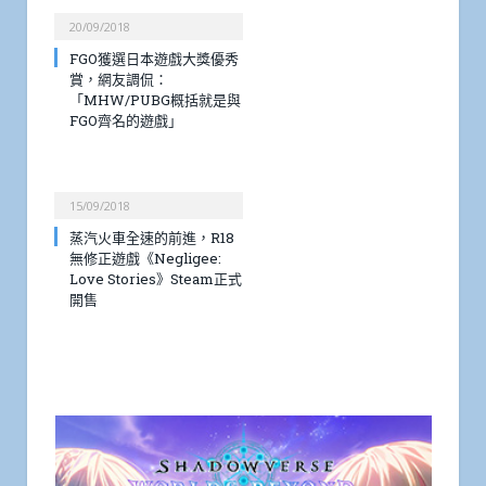
20/09/2018
FGO獲選日本遊戲大獎優秀
賞，網友調侃：
「MHW/PUBG概括就是與
FGO齊名的遊戲」
15/09/2018
蒸汽火車全速的前進，R18
無修正遊戲《Negligee:
Love Stories》Steam正式
開售