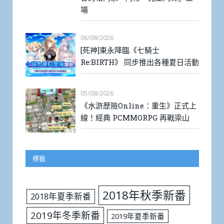
場
06/08/2026
[死神]東永降臨《七騎士
Re:BIRTH》 同步推出各種夏日活動
05/08/2026
《水滸歷險Online：重生》正式上
線！經典 PCMMORPG 再戰梁山
標籤
2018年秋季新番
2018年夏季新番
2019年冬季新番
2019年夏季新番