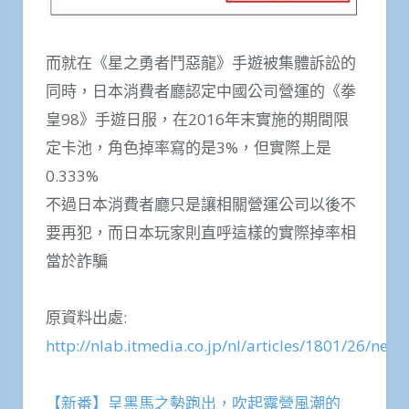
而就在《星之勇者鬥惡龍》手遊被集體訴訟的
同時，日本消費者廳認定中國公司營運的《拳
皇98》手遊日服，在2016年末實施的期間限
定卡池，角色掉率寫的是3%，但實際上是
0.333%
不過日本消費者廳只是讓相關營運公司以後不
要再犯，而日本玩家則直呼這樣的實際掉率相
當於詐騙
原資料出處:
http://nlab.itmedia.co.jp/nl/articles/1801/26/new
【新番】呈黑馬之勢跑出，吹起露營風潮的