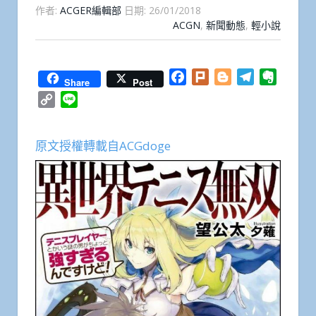
作者:
ACGER編輯部
日期:
26/01/2018
ACGN
,
新聞動態
,
輕小說
Facebook
Plurk
Blogger
Telegram
Everno
Share
Post
Copy
Line
Link
原文授權轉載自ACGdoge