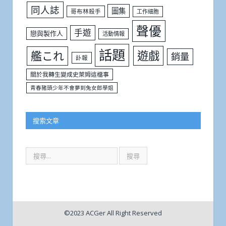
同人誌
圖集
哥布林殺手
工作細胞
聲優
手遊
戀與製作人
活動情報
話題
遊戲
艦これ
銷量
訃報
關於我轉生變成史萊姆這檔事
青春豬頭少年不會夢到兔女郎學姐
搜索文章
©2023 ACGer All Right Reserved