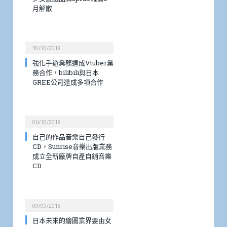
月解散
30/10/2018
強化手遊業務達成Vtuber業
務合作，bilibili與日本
GREE公司達成多項合作
06/10/2018
自己的作品音樂自己發行
CD，Sunrise音樂出版業務
成立全新廠牌自產自銷音樂
CD
09/09/2018
日本未來的繪圖業界要由女