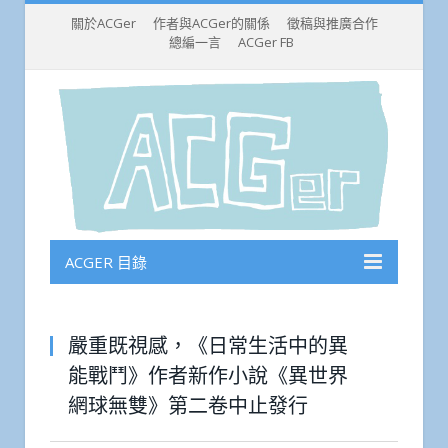
關於ACGer
作者與ACGer的關係
徵稿與推廣合作
總編一言
ACGer FB
ACGER 目錄
嚴重既視感，《日常生活中的異
能戰鬥》作者新作小說《異世界
網球無雙》第二卷中止發行