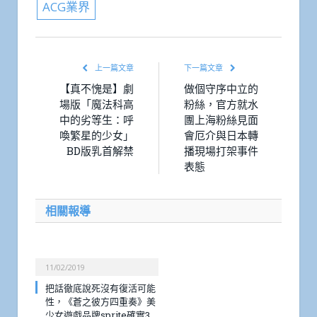
ACG業界
上一篇文章
下一篇文章
【真不愧是】劇
做個守序中立的
場版「魔法科高
粉絲，官方就水
中的劣等生：呼
團上海粉絲見面
喚繁星的少女」
會厄介與日本轉
BD版乳首解禁
播現場打架事件
表態
相關報導
11/02/2019
把話徹底說死沒有復活可能
性，《蒼之彼方四重奏》美
少女遊戲品牌sprite確實3