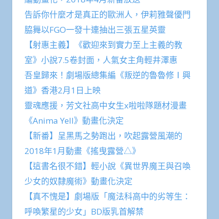
告訴你什麼才是真正的歐洲人，伊莉雅聲優門
脇舞以FGO一發十連抽出三張五星英靈
【射惠主義】《歡迎來到實力至上主義的教
室》小說7.5卷封面，人氣女主角輕井澤惠
吾皇歸來！劇場版總集編《叛逆的魯魯修Ⅰ興
道》香港2月1日上映
靈魂應援，芳文社高中女生x啦啦隊題材漫畫
《Anima Yell》動畫化決定
【新番】呈黑馬之勢跑出，吹起露營風潮的
2018年1月動畫《搖曳露營△》
【這書名很不錯】輕小說《異世界魔王與召喚
少女的奴隸魔術》動畫化決定
【真不愧是】劇場版「魔法科高中的劣等生：
呼喚繁星的少女」BD版乳首解禁