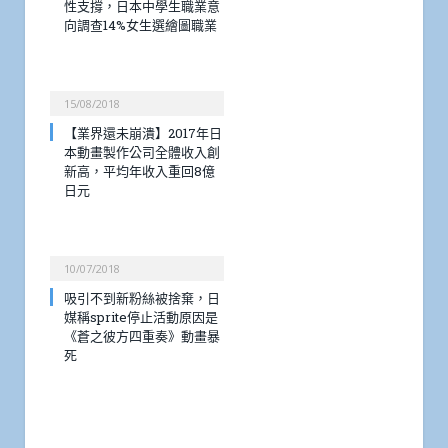
性支撐，日本中學生職業意
向調查14%女生選繪圖職業
15/08/2018
【業界還未崩潰】2017年日
本動畫製作公司全體收入創
新高，平均年收入重回8億
日元
10/07/2018
吸引不到新粉絲被捨棄，日
媒稱sprite停止活動原因是
《蒼之彼方四重奏》動畫暴
死