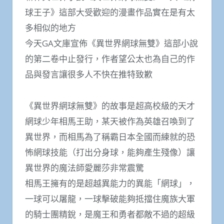
球王子》這部大受歡迎的漫畫作品實在是有太
多相似的地方
今天GA文庫宣佈《異世界網球無雙》這部小說
的第二卷中止發行，作者望公太也為自己的作
品與發言讓很多人不快在推特致歉
《異世界網球無雙》的故事是超高校級的天才
網球少年相馬王助，某天被作為英雄召喚到了
異世界，而相馬為了稱霸日本全國而練就的恐
怖網球技能（打出分身球，能夠產生殘像）讓
異世界的魔法師愛麗莎非常震驚
相馬王擁有的是超越異能力的異能「網球」，
一球可以屠龍，一球擊破能夠抵擋住魔族大軍
的騎士團精銳，是魔王和勇者都敵不過的超級