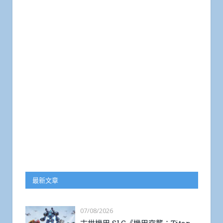
最新文章
07/08/2026