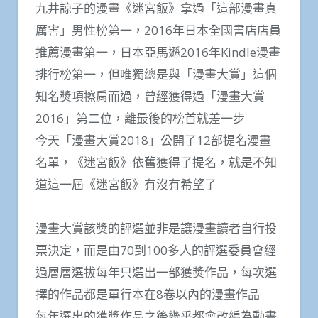
九井諒子的漫畫《迷宮飯》拿過「這部漫畫真
厲害」男性榜第一，2016年日本全國書店店員
推薦漫畫第一，日本亞馬遜2016年Kindle漫畫
排行榜第一，但唯獨總是與「漫畫大賞」這個
知名獎項擦肩而過，曾經獲得過「漫畫大賞
2016」第二位，離最後的榜首就差一步
今天「漫畫大賞2018」公開了12部提名漫畫
名單，《迷宮飯》依舊獲得了提名，就是不知
道這一屆《迷宮飯》有沒有希望了
漫畫大賞該獎的評選並非是讓漫畫讀者自行投
票決定，而是由70到100多人的評選委員會經
過層層選拔每年只選出一部獲獎作品，每次選
擇的作品都是單行本在8卷以內的漫畫作品
每年選出的獲獎作品之後幾乎都會改編為動畫