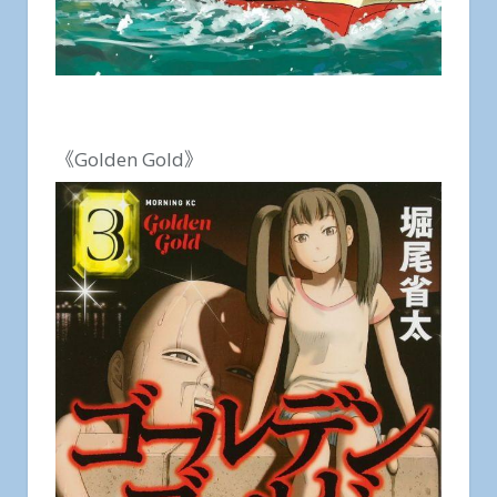
《Golden Gold》