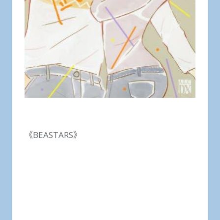
《BEASTARS》