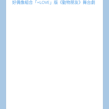
好偶像組合「=LOVE」版《動物朋友》舞台劇