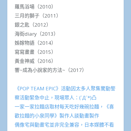
羅馬浴場（2010）
三月的獅子（2011）
銀之匙（2012）
海街diary（2013）
姊嫁物語（2014）
寫寫畫畫（2015）
黃金神威（2016）
響~成為小說家的方法~（2017）
《POP TEAM EPIC》活動因太多人聚集驚動警
察活動緊急中止，現場眾人：(`Д´*)凸
一家一家拉麵店取材每天吃好幾碗拉麵，《喜
歡拉麵的小泉同學》製作人談動畫製作
偶像宅與動畫宅並非完全兼容，日本媒體不看