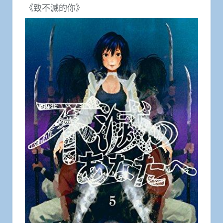
《致不滅的你》