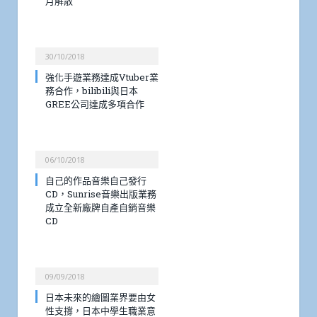
月解散
30/10/2018
強化手遊業務達成Vtuber業
務合作，bilibili與日本
GREE公司達成多項合作
06/10/2018
自己的作品音樂自己發行
CD，Sunrise音樂出版業務
成立全新廠牌自產自銷音樂
CD
09/09/2018
日本未來的繪圖業界要由女
性支撐，日本中學生職業意