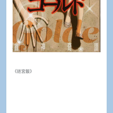
《迷宮飯》