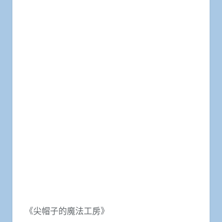
《尖帽子的魔法工房》