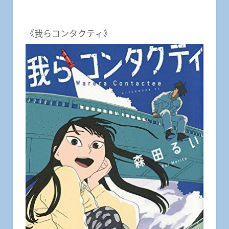
《我らコンタクティ》