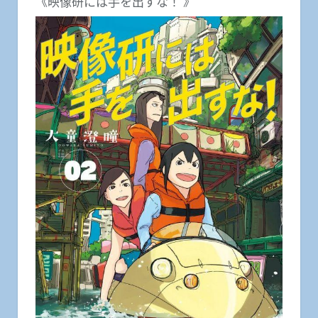
《映像研には手を出すな！ 》