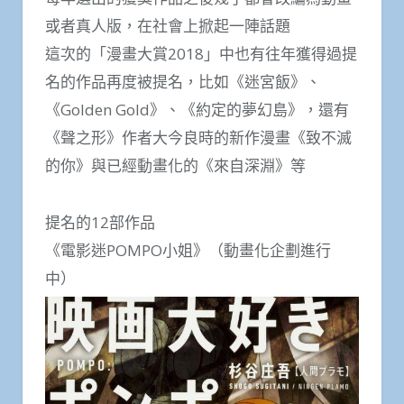
或者真人版，在社會上掀起一陣話題
這次的「漫畫大賞2018」中也有往年獲得過提
名的作品再度被提名，比如《迷宮飯》、
《Golden Gold》、《約定的夢幻島》，還有
《聲之形》作者大今良時的新作漫畫《致不滅
的你》與已經動畫化的《來自深淵》等
提名的12部作品
《電影迷POMPO小姐》（動畫化企劃進行
中）