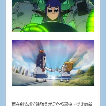
而在劇情部分這動畫就是各種惡搞，從比較新