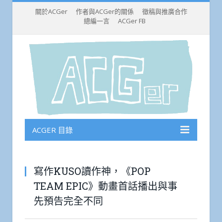
關於ACGer
作者與ACGer的關係
徵稿與推廣合作
總編一言
ACGer FB
ACGER 目錄
寫作KUSO讀作神，《POP
TEAM EPIC》動畫首話播出與事
先預告完全不同