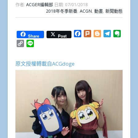
作者:
ACGER編輯部
日期:
07/01/2018
2018年冬季新番
,
ACGN
,
動畫
,
新聞動態
Facebook
Plurk
Blogger
Telegram
Everno
Share
Post
Copy
Line
Link
原文授權轉載自ACGdoge