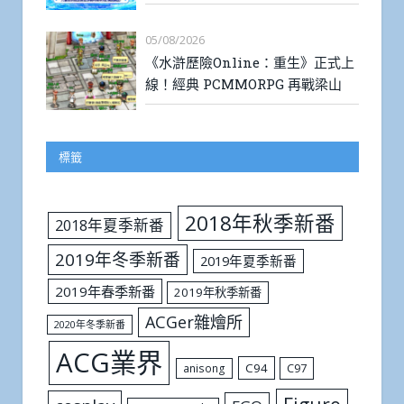
05/08/2026
《水滸歷險Online：重生》正式上
線！經典 PCMMORPG 再戰梁山
標籤
2018年秋季新番
2018年夏季新番
2019年冬季新番
2019年夏季新番
2019年春季新番
2019年秋季新番
ACGer雜燴所
2020年冬季新番
ACG業界
C94
C97
anisong