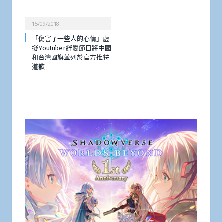
15/09/2018
「傷害了一些人的心情」虛
擬Youtuber絆愛節目將中國
和台灣國旗並列於官方推特
道歉