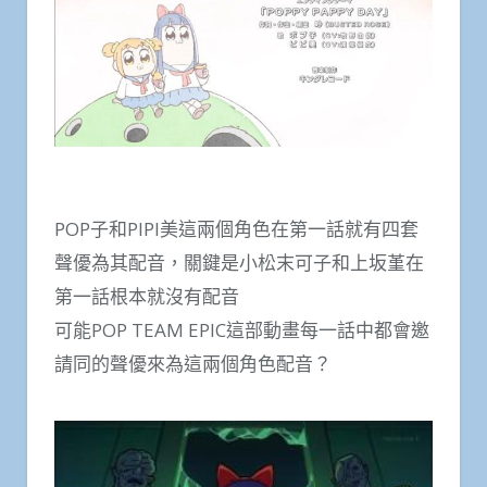
POP子和PIPI美這兩個角色在第一話就有四套
聲優為其配音，關鍵是小松末可子和上坂堇在
第一話根本就沒有配音
可能POP TEAM EPIC這部動畫每一話中都會邀
請同的聲優來為這兩個角色配音？