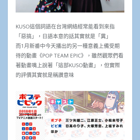
KUSO這個詞語在台灣網絡經常能看到來指
「惡搞」，日語本意的話其實就是「糞」
而1月新番中今天播出的另一種意義上備受期
待的動畫《POP TEAM EPIC》，雖然觀眾們看
著動畫嘴上說著「這部KUSO動畫」，但實際
的評價其實就是稱讚意味