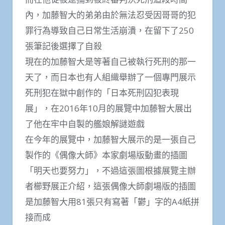
內，加藤智大的弟弟由於無法忍受因哥哥的犯
罪行為導致自己日常生活崩潰，在留下了250
張筆記後選擇了自殺
現在的加藤智大是等著自己被執行死刑的那一
天了，而日本也有人組織舉辦了一個專門展示
死刑犯在獄中創作的「日本死刑囚犯表現
展」，在2016年10月的展覽中加藤智大展出
了他在牢中自製的艦娘解謎遊戲
在今年的展覽中，加藤智大展示的是一張自己
製作的《偶像大師》本家劇場版動畫的插圖
「明天也要努力」，不過這張圖根據展覽主辦
者櫛野展正介紹，這張偶像大師劇場版的插圖
是加藤智大用81張只有寫著「鬱」字的A4紙拼
接而成