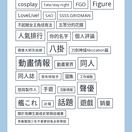
Figure
cosplay
FGO
Fate/stay night
LoveLive!
SSSS.GRIDMAN
SAO
五等分的花嫁
不起眼女主角培育法
人氣排行
個人評論
你的名字
八掛
刀劍神域Alicization篇
偶像大師灰姑娘
動畫情報
同人
動畫業界
同人誌
圖集
哥布林殺手
工作細胞
聲優
手遊
戀與製作人
活動情報
話題
遊戲
艦これ
銷量
訃報
關於我轉生變成史萊姆這檔事
青春豬頭少年不會夢到兔女郎學姐