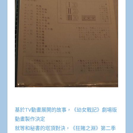
基於TV動畫展開的故事，《幼女戰記》劇場版
動畫製作決定
就等和秘書的塔頂對決，《狂賭之淵》第二季