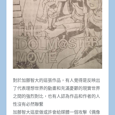
對於加藤智大的這張作品，有人覺得是反映出
了代表理想世界的動畫和充滿憂鬱的現實世界
之間的強烈對比，也有人認為作品​​和作者的人
性沒有必然聯繫
加藤智大這麼做或許會給媒體一個攻擊《偶像