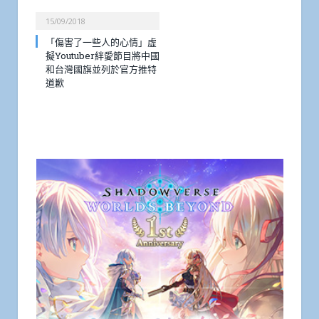
15/09/2018
「傷害了一些人的心情」虛
擬Youtuber絆愛節目將中國
和台灣國旗並列於官方推特
道歉