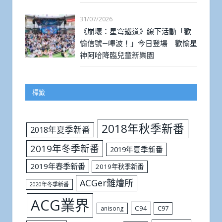
31/07/2026
《崩壞：星穹鐵道》線下活動「歡
愉信號—嗶波！」今日登場 歡愉星
神阿哈降臨兒童新樂園
標籤
2018年秋季新番
2018年夏季新番
2019年冬季新番
2019年夏季新番
2019年春季新番
2019年秋季新番
ACGer雜燴所
2020年冬季新番
ACG業界
C94
C97
anisong