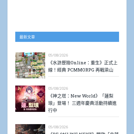
最新文章
05/08/2026
《水滸歷險Online：重生》正式上
線！經典 PCMMORPG 再戰梁山
05/08/2026
《神之塔：New World》「蓮梨
琅」登場！ 三週年慶典活動持續進
行中
05/08/2026