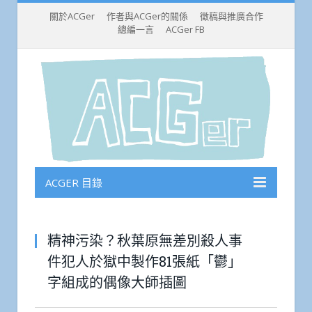
關於ACGer
作者與ACGer的關係
徵稿與推廣合作
總編一言
ACGer FB
ACGER 目錄
精神污染？秋葉原無差別殺人事
件犯人於獄中製作81張紙「鬱」
字組成的偶像大師插圖