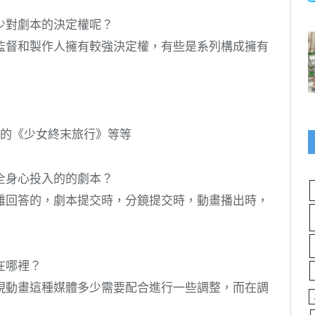
少對劇本的決定權呢？
監督和製作人擁有較強決定權，有些是系列構成擁有
中的《少女終末旅行》等等
全身心投入的的劇本？
難回答的，劇本提交時，分鏡提交時，動畫播出時，
在哪裡？
現動畫這種媒體多少需要配合進行一些調整，而在調