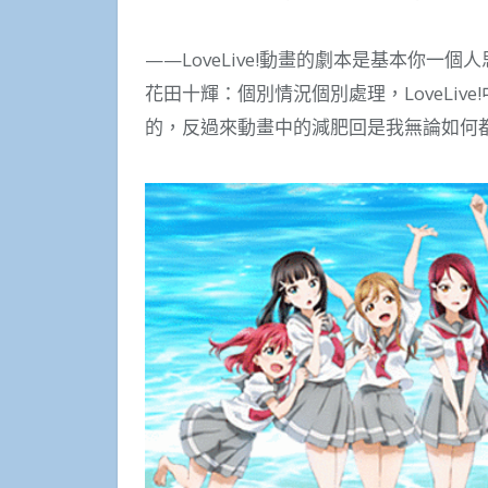
——LoveLive!動畫的劇本是基本你一
花田十輝：個別情況個別處理，LoveLi
的，反過來動畫中的減肥回是我無論如何