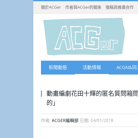
關於ACGer
作者與ACGer的關係
徵稿與推廣合作
新聞動態
活動情報
ACGN&同
動畫編劇花田十輝的匿名質問箱
的」
作者:
ACGER編輯部
日期:
04/01/2018