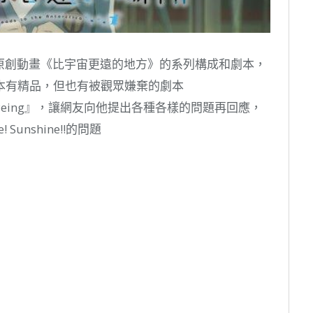
任原創動畫《比宇宙更遠的地方》的系列構成和劇本，
本有精品，但也有被觀眾嫌棄的劇本
eing』，讓網友向他提出各種各樣的問題再回應，
 Sunshine!!的問題