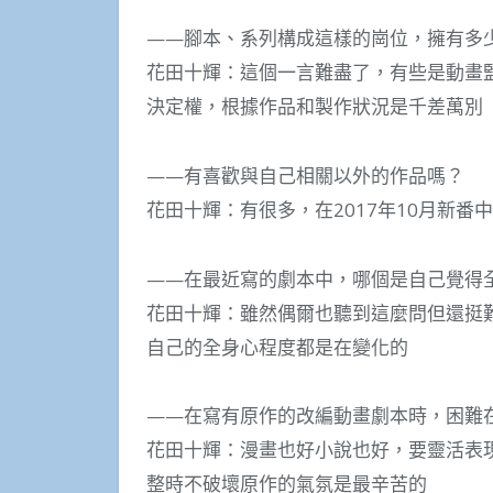
——腳本、系列構成這樣的崗位，擁有多
花田十輝：這個一言難盡了，有些是動畫
決定權，根據作品和製作狀況是千差萬別
——有喜歡與自己相關以外的作品嗎？
花田十輝：有很多，在2017年10月新番
——在最近寫的劇本中，哪個是自己覺得
花田十輝：雖然偶爾也聽到這麼問但還挺
自己的全身心程度都是在變化的
——在寫有原作的改編動畫劇本時，困難
花田十輝：漫畫也好小說也好，要靈活表
整時不破壞原作的氣氛是最辛苦的