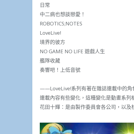
日常
中二病也想談戀愛！
ROBOTICS;NOTES
LoveLive!
境界的彼方
NO GAME NO LIFE 遊戲人生
艦隊收藏
奏響吧！上低音號
——LoveLive!系列有著在雜誌連載
連載內容有些變化，這種變化是動畫系列構
花田十輝：是由製作委員會各公司，以及核