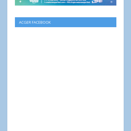
ACGER FACEBOOK