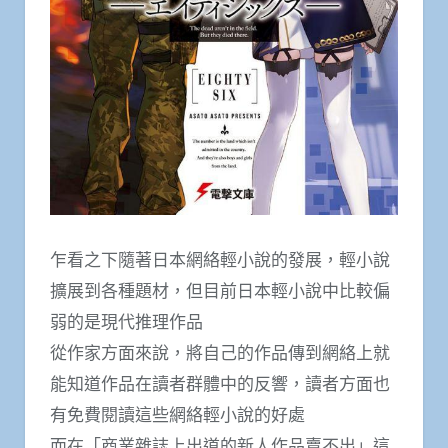
乍看之下隨著日本網絡輕小說的發展，輕小說
擴展到各種題材，但目前日本輕小說中比較偏
弱的是現代推理作品
從作家方面來說，將自己的作品傳到網絡上就
能知道作品在讀者群體中的反響，讀者方面也
有免費閱讀這些網絡輕小說的好處
而在「商業雜誌上出道的新人作品賣不出」這