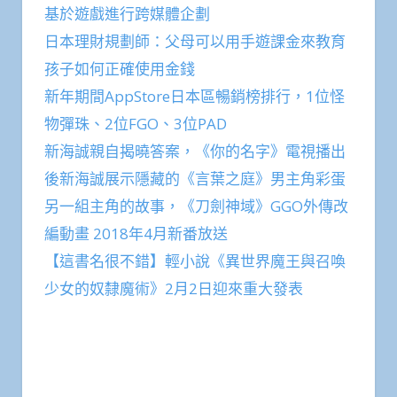
基於遊戲進行跨媒體企劃
日本理財規劃師：父母可以用手遊課金來教育
孩子如何正確使用金錢
新年期間AppStore日本區暢銷榜排行，1位怪
物彈珠、2位FGO、3位PAD
新海誠親自揭曉答案，《你的名字》電視播出
後新海誠展示隱藏的《言葉之庭》男主角彩蛋
另一組主角的故事，《刀劍神域》GGO外傳改
編動畫 2018年4月新番放送
【這書名很不錯】輕小說《異世界魔王與召喚
少女的奴隸魔術》2月2日迎來重大發表