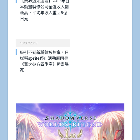
【業界還未崩潰】2017年日
本動畫製作公司全體收入創
新高，平均年收入重回8億
日元
10/07/2018
吸引不到新粉絲被捨棄，日
媒稱sprite停止活動原因是
《蒼之彼方四重奏》動畫暴
死