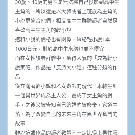
30歲、40歲的男性是無法將自己投影到高中生
主角的，所以還是以大叔或者上班族為主角的
小說更適合他們，相反高中生群體讀者自然是
喜歡高中生主角的輕小說
這和小說的價格也有關係，網絡輕小說1本
1000日元，對於高中生來講也並不便宜
而在女性讀者群體中，獲得人氣的「成為輕小
說家吧」作品是「反派大小姐」這種分類的作
品
從充滿著輕小說和乙女遊戲的現代日本轉生到
一個異世界成為主人公，變成了女主角的對
手，之後又被告知自己的婚約被廢棄，家道中
落，為了改變自己的未來主角在異世界奮鬥的
故事
雖說這類作品的讀者數量不一定比得上男性讀