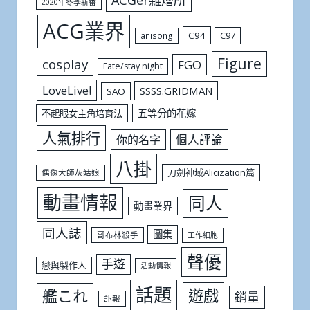
2020年冬季新番
ACG業界
C94
C97
anisong
Figure
cosplay
FGO
Fate/stay night
LoveLive!
SSSS.GRIDMAN
SAO
五等分的花嫁
不起眼女主角培育法
人氣排行
個人評論
你的名字
八掛
刀劍神域Alicization篇
偶像大師灰姑娘
動畫情報
同人
動畫業界
同人誌
圖集
哥布林殺手
工作細胞
聲優
手遊
戀與製作人
活動情報
話題
遊戲
艦これ
銷量
訃報