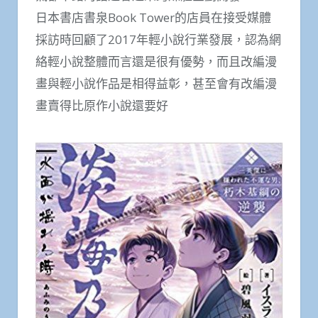
日本書店書泉Book Tower的店員在接受媒體
採訪時回顧了2017年輕小說行業發展，認為網
絡輕小說整體而言還是很有優勢，而且改編漫
畫與輕小說作品是相得益彰，甚至會有改編漫
畫賣得比原作小說還要好