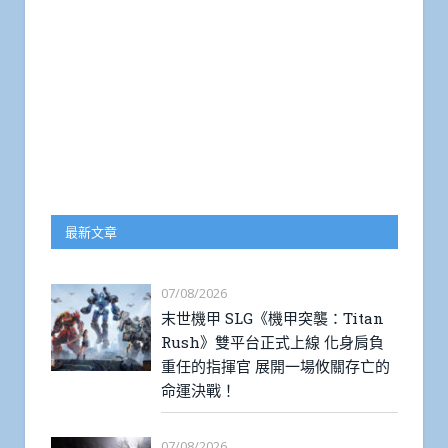
最新文章
07/08/2026
末世機甲 SLG《機甲突襲：Titan
Rush》雙平台正式上線 化身肩負
重任的指揮官 展開一場攸關存亡的
命運決戰！
07/08/2026