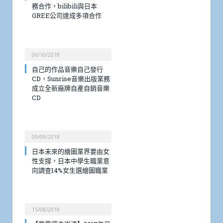
務合作，bilibili與日本
GREE公司達成多項合作
06/10/2018
自己的作品音樂自己發行
CD，Sunrise音樂出版業務
成立全新廠牌自產自銷音樂
CD
09/09/2018
日本未來的繪圖業界要由女
性支撐，日本中學生職業意
向調查14%女生選繪圖職業
15/08/2018