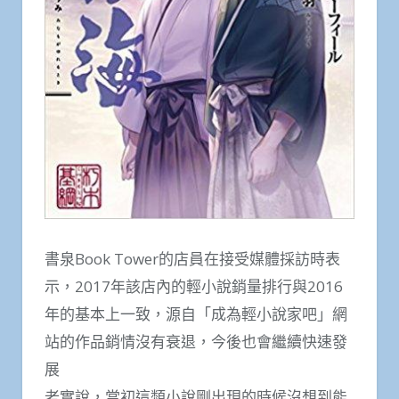
書泉Book Tower的店員在接受媒體採訪時表
示，2017年該店內的輕小說銷量排行與2016
年的基本上一致，源自「成為輕小說家吧」網
站的作品銷情沒有衰退，今後也會繼續快速發
展
老實說，當初這類小說剛出現的時候沒想到能