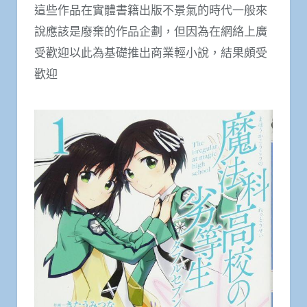
這些作品在實體書籍出版不景氣的時代一般來
說應該是廢棄的作品企劃，但因為在網絡上廣
受歡迎以此為基礎推出商業輕小說，結果頗受
歡迎