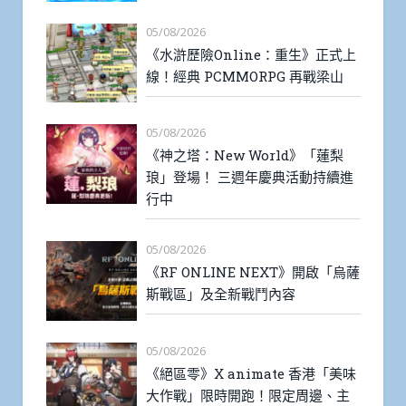
05/08/2026
《水滸歷險Online：重生》正式上
線！經典 PCMMORPG 再戰梁山
05/08/2026
《神之塔：New World》「蓮梨
琅」登場！ 三週年慶典活動持續進
行中
05/08/2026
《RF ONLINE NEXT》開啟「烏薩
斯戰區」及全新戰鬥內容
05/08/2026
《絕區零》X animate 香港「美味
大作戰」限時開跑！限定周邊、主