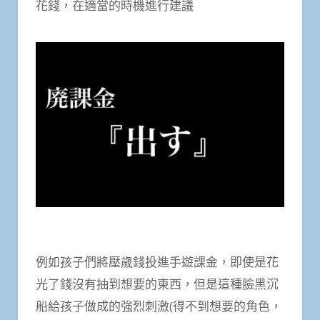
花錢，在適當的時機進行建議
例如孩子們將壓歲錢投進手遊課金，即使是花
光了錢沒有抽到想要的東西，但是這種臉黑沉
船給孩子做成的強烈刺激(得不到想要的角色，