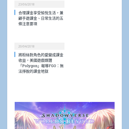
23/06/2018
合理課金享受愉悅生活，兼
顧手遊課金、日常生活的五
條注意要項
20/04/2018
將粉絲對角色的愛變成課金
收益，美國遊戲媒體
「Polygon」報導FGO：無
法掙脫的課金地獄