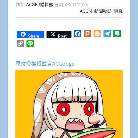
作者:
ACGER編輯部
日期:
03/01/2018
ACGN
,
新聞動態
,
遊戲
Facebook
Plurk
Blogger
Telegram
Everno
Share
Post
Copy
Line
Link
原文授權轉載自ACGdoge