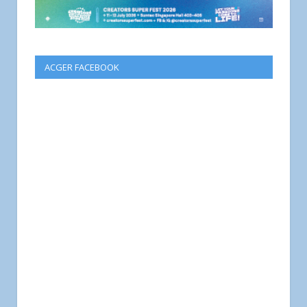
ACGER FACEBOOK