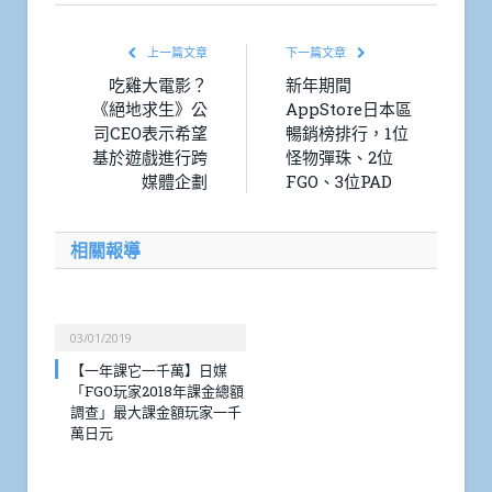
上一篇文章
下一篇文章
吃雞大電影？
新年期間
《絕地求生》公
AppStore日本區
司CEO表示希望
暢銷榜排行，1位
基於遊戲進行跨
怪物彈珠、2位
媒體企劃
FGO、3位PAD
相關報導
03/01/2019
【一年課它一千萬】日媒
「FGO玩家2018年課金總額
調查」最大課金額玩家一千
萬日元