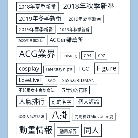
2018年秋季新番
2018年夏季新番
2019年冬季新番
2019年夏季新番
2019年春季新番
2019年秋季新番
ACGer雜燴所
2020年冬季新番
ACG業界
C94
C97
anisong
Figure
cosplay
FGO
Fate/stay night
LoveLive!
SSSS.GRIDMAN
SAO
五等分的花嫁
不起眼女主角培育法
人氣排行
個人評論
你的名字
八掛
刀劍神域Alicization篇
偶像大師灰姑娘
動畫情報
同人
動畫業界