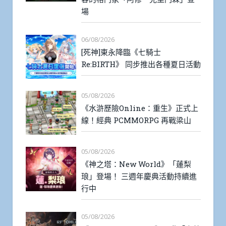
場
06/08/2026
[死神]東永降臨《七騎士
Re:BIRTH》 同步推出各種夏日活動
05/08/2026
《水滸歷險Online：重生》正式上
線！經典 PCMMORPG 再戰梁山
05/08/2026
《神之塔：New World》「蓮梨
琅」登場！ 三週年慶典活動持續進
行中
05/08/2026