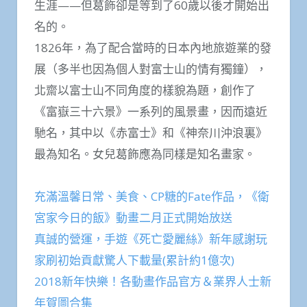
生涯——但葛飾卻是等到了60歲以後才開始出
名的。
1826年，為了配合當時的日本內地旅遊業的發
展（多半也因為個人對富士山的情有獨鐘），
北齋以富士山不同角度的樣貌為題，創作了
《富嶽三十六景》一系列的風景畫，因而遠近
馳名，其中以《赤富士》和《神奈川沖浪裏》
最為知名。女兒葛飾應為同樣是知名畫家。
充滿溫馨日常、美食、CP糖的Fate作品，《衛
宮家今日的飯》動畫二月正式開始放送
真誠的營運，手遊《死亡愛麗絲》新年感謝玩
家刷初始貢獻驚人下載量(累計約1億次)
2018新年快樂！各動畫作品官方＆業界人士新
年賀圖合集