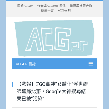
關於ACGer
作者與ACGer的關係
徵稿與推廣合作
總編一言
ACGer FB
ACGER 目錄
【悲報】FGO實裝”女體化”浮世繪
師葛飾北齋，Google大神搜尋結
果已被”污染”