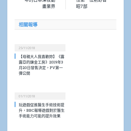
畫業界
昭7部
相關報導
25/11/2018
【母親大人我喜歡妳】《露
露亞的鍊金工房》2019年3
月20日發售決定，PV第一
彈公開
01/11/2018
玩遊戲促進醫生手術技術提
升，BBC報導遊戲對於醫生
手術能力可能的提升效果