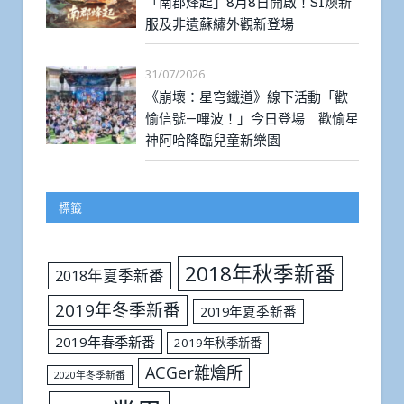
「南郡烽起」8月8日開啟！S1煥新
服及非遺蘇繡外觀新登場
31/07/2026
《崩壞：星穹鐵道》線下活動「歡
愉信號—嗶波！」今日登場 歡愉星
神阿哈降臨兒童新樂園
標籤
2018年秋季新番
2018年夏季新番
2019年冬季新番
2019年夏季新番
2019年春季新番
2019年秋季新番
ACGer雜燴所
2020年冬季新番