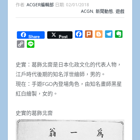
作者:
ACGER編輯部
日期:
02/01/2018
ACGN
,
新聞動態
,
遊戲
Facebook
Plurk
Blogger
Telegram
Everno
Share
Post
Copy
Line
Link
史實：葛飾北齋是日本化政文化的代表人物，
江戶時代後期的知名浮世繪師，男的。
現在：手遊FGO內登場角色，由知名畫師黑星
紅白繪製，女的。
史實的葛飾北齋