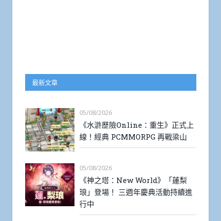
最新文章
05/08/2026
《水滸歷險Online：重生》正式上
線！經典 PCMMORPG 再戰梁山
05/08/2026
《神之塔：New World》「蓮梨
琅」登場！ 三週年慶典活動持續進
行中