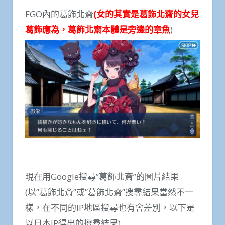
FGO內的葛飾北齋
(女的其實是葛飾北齋的女兒
葛飾應為，葛飾北齋本體是旁邊的章魚
)
現在用Google搜尋”葛飾北斎”的圖片結果
(以”葛飾北斎”或”葛飾北齋”搜尋結果當然不一
樣，在不同的IP地區搜尋也有會差別，以下是
以日本IP得出的搜尋結果)