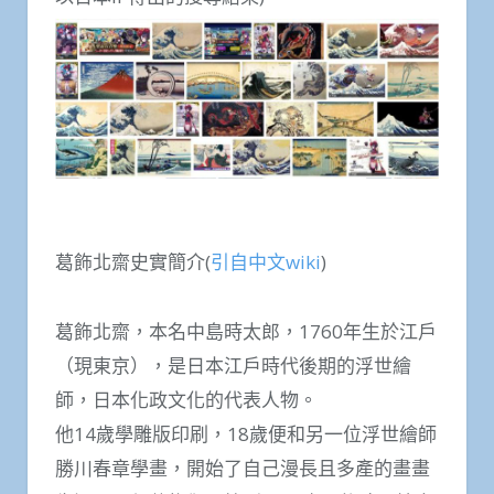
葛飾北齋史實簡介(
引自中文wiki
)
葛飾北齋，本名中島時太郎，1760年生於江戶
（現東京），是日本江戶時代後期的浮世繪
師，日本化政文化的代表人物。
他14歲學雕版印刷，18歲便和另一位浮世繪師
勝川春章學畫，開始了自己漫長且多產的畫畫