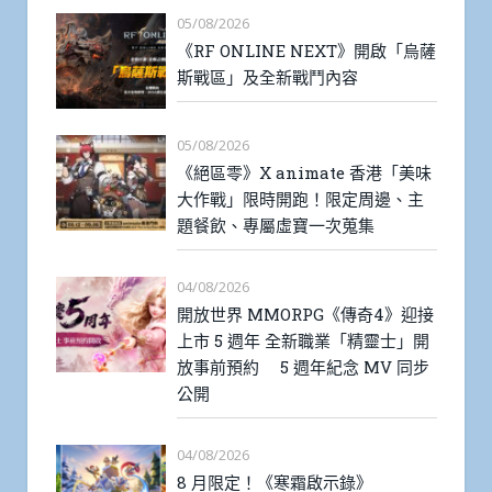
05/08/2026
《RF ONLINE NEXT》開啟「烏薩
斯戰區」及全新戰鬥內容
05/08/2026
《絕區零》X animate 香港「美味
大作戰」限時開跑！限定周邊、主
題餐飲、專屬虛寶一次蒐集
04/08/2026
開放世界 MMORPG《傳奇4》迎接
上市 5 週年 全新職業「精靈士」開
放事前預約 5 週年紀念 MV 同步
公開
04/08/2026
8 月限定！《寒霜啟示錄》