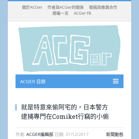
關於ACGer
作者與ACGer的關係
徵稿與推廣合作
總編一言
ACGer FB
ACGER 目錄
就是特意來偷阿宅的，日本警方
逮捕專門在Comiket行竊的小偷
作者:
ACGER編輯部
日期:
31/12/2017
新聞動態