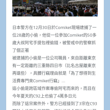
日本警方在12月30日於Comiket現場逮捕了一
位28歲的小偷，他從一位參加Comiket的50多
歲大叔阿宅手提包裡偷錢，被警戒中的警察抓
了個正著
被逮捕的小偷是一位公司職員，來自距離東京
有一定距離的三重縣四日市（比名古屋離東京
再遠些），具體行竊理由就是「為了想得到生
活費專門來Comiket行竊」…
這小偷是跨區域作案專偷阿宅而來的，而且在
今年夏天的C92上也偷了4萬多日元
而除了這宗案件外，警方已經接到了3宗在C93