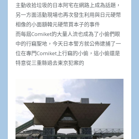
主動收拾垃圾的日本阿宅在網路上成為話題，
另一方面活動現場也再次發生利用與日元硬幣
相像的小面額韓元硬幣買本子的事件
而每屆Comiket的大量人流也成為了小偷們眼
中的行竊聖地，今天日本警方就公佈逮捕了一
位在專門Comiket上行竊的小偷，這小偷還是
特意從三重縣過去東京犯案的