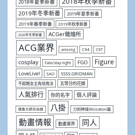
2018年秋季新番
2018年夏季新番
2019年冬季新番
2019年夏季新番
2019年春季新番
2019年秋季新番
ACGer雜燴所
2020年冬季新番
ACG業界
C94
C97
anisong
Figure
cosplay
FGO
Fate/stay night
LoveLive!
SSSS.GRIDMAN
SAO
五等分的花嫁
不起眼女主角培育法
人氣排行
個人評論
你的名字
八掛
刀劍神域Alicization篇
偶像大師灰姑娘
動畫情報
同人
動畫業界