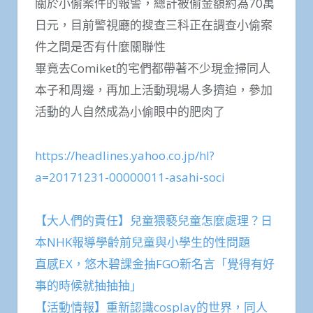
關於小偷案件的報警，總計被偷金額約為70萬
日元，目前警視廳的搜查三科正在調查小偷案
件之間是否有什麼關聯性
畢竟去Comiket的宅們都帶著不少現金掃同人
本子和周邊，再加上活動現場人多擠迫，參加
活動的人自然成為小偷眼中的肥肉了
https://headlines.yahoo.co.jp/hl?
a=20171231-00000011-asahi-soci
【大人們的責任】兒童猥褻兒童怎麼處理？日
本NHK報導學齡前兒童與小學生的性問題
直感EX，悠木碧課金抽FGO新名言「覺得有好
事的時候就抽抽抽」
【活動情報】重新認識cosplay的世界，同人