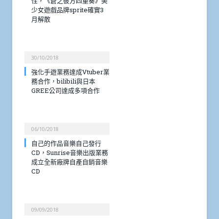
性，《蒼之彼方四重奏》美
少女遊戲品牌sprite確實3
月解散
30/10/2018
強化手遊業務達成Vtuber業
務合作，bilibili與日本
GREE公司達成多項合作
06/10/2018
自己的作品音樂自己發行
CD，Sunrise音樂出版業務
成立全新廠牌自產自銷音樂
CD
09/09/2018