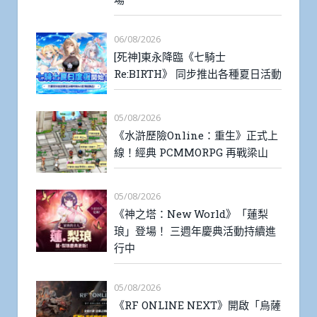
06/08/2026
[死神]東永降臨《七騎士
Re:BIRTH》 同步推出各種夏日活動
05/08/2026
《水滸歷險Online：重生》正式上
線！經典 PCMMORPG 再戰梁山
05/08/2026
《神之塔：New World》「蓮梨
琅」登場！ 三週年慶典活動持續進
行中
05/08/2026
《RF ONLINE NEXT》開啟「烏薩