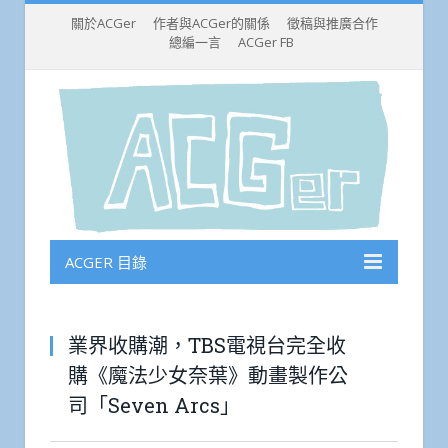
關於ACGer
作者與ACGer的關係
徵稿與推廣合作
總編一言
ACGer FB
ACGER 目錄
業界收購潮，TBS電視台完全收
購《魔法少女奈葉》動畫製作公
司「Seven Arcs」