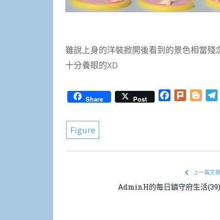
雖說上身的洋裝掀開後看到的景色相當殘
十分養眼的XD
Facebook
Plurk
Blog
Share
Post
Figure
上一篇文
AdminH的每日鎮守府生活(39