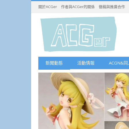
關於ACGer
作者與ACGer的關係
徵稿與推廣合作
新聞動態
活動情報
ACGN&同