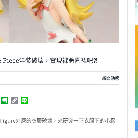
ne Piece洋裝破壊，實現裸體圍裙吧?!
新聞動態
ger
Telegram
Evernote
Copy
Line
Link
Figure外層的衣服破壊，來研究一下衣服下的小忍