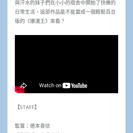
與汗水的妹子們在小小的宿舍中開始了快樂的
日常生活，這部作品能不能當成一個輕鬆百合
版的《爆漫王》來看？
【STAFF】
監督：徳本善信