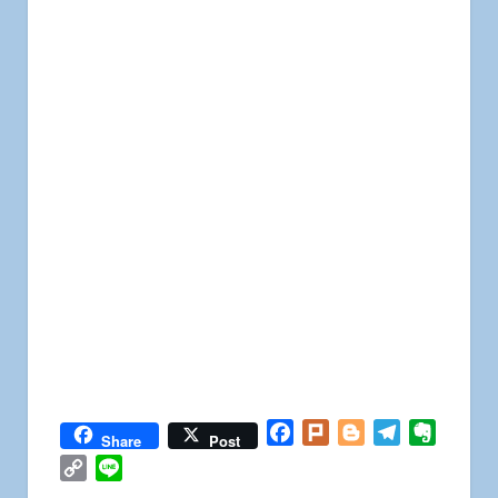
Facebook
Plurk
Blogger
Telegram
Everno
Share
Post
Copy
Line
Link