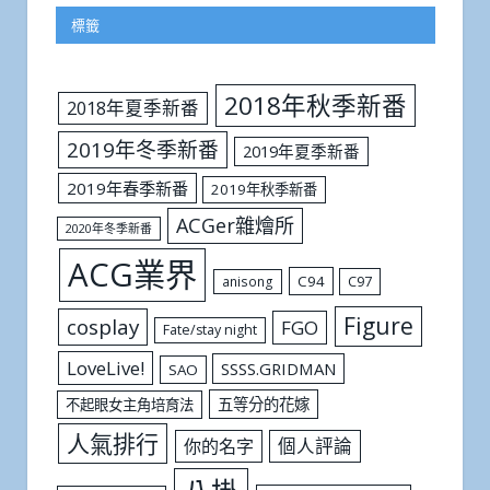
標籤
2018年秋季新番
2018年夏季新番
2019年冬季新番
2019年夏季新番
2019年春季新番
2019年秋季新番
ACGer雜燴所
2020年冬季新番
ACG業界
C94
C97
anisong
Figure
cosplay
FGO
Fate/stay night
LoveLive!
SSSS.GRIDMAN
SAO
五等分的花嫁
不起眼女主角培育法
人氣排行
個人評論
你的名字