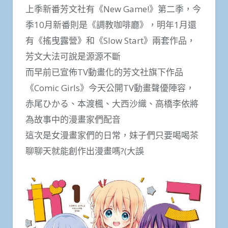
上季新番芳文社有《New Game!》第二季，今
季10月新番則是《調教咖啡廳》，明年1月還
有《搖曳露營》和《Slow Start》兩套作品，
芳文大法可說是源源不斷
而早前已宣佈TV動畫化的芳文社旗下作品
《Comic Girls》今天公開TV動畫聲優陣容，
赤尾ひかる、本渡楓、大西沙織、高橋李依將
為故事中的漫畫家們配音
這次是女漫畫家們的日常，妹子們只要喝喝茶
聊聊天就能創作出漫畫嗎?(大誤