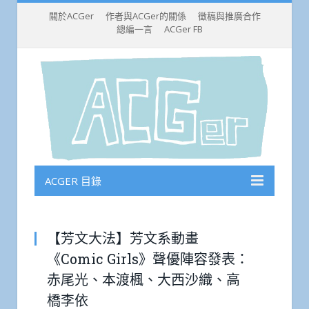
關於ACGer
作者與ACGer的關係
徵稿與推廣合作
總編一言
ACGer FB
ACGER 目錄
【芳文大法】芳文系動畫
《Comic Girls》聲優陣容發表：
赤尾光、本渡楓、大西沙織、高
橋李依