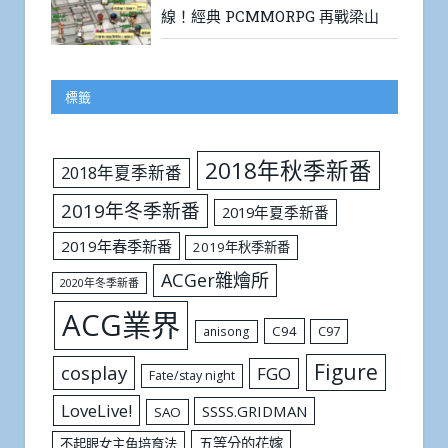
線！經典 PCMMORPG 再戰梁山
標籤
2018年秋季新番
2018年夏季新番
2019年冬季新番
2019年夏季新番
2019年春季新番
2019年秋季新番
ACGer雜燴所
2020年冬季新番
ACG業界
C94
C97
anisong
Figure
cosplay
FGO
Fate/stay night
LoveLive!
SSSS.GRIDMAN
SAO
五等分的花嫁
不起眼女主角培育法