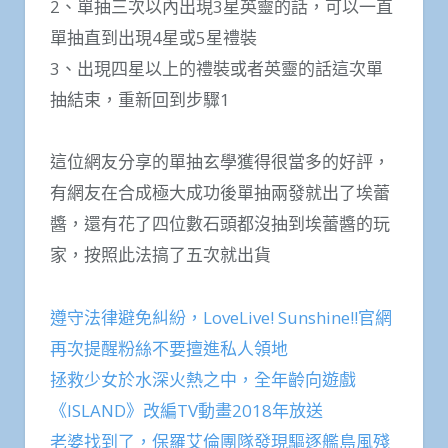
2、單抽三次以內出現3星英靈的話，可以一直
單抽直到出現4星或5星禮裝
3、出現四星以上的禮裝或者英靈的話這次單
抽結束，重新回到步驟1
這位網友分享的單抽玄學獲得很當多的好評，
有網友在合成極大成功後單抽兩發就出了埃蕾
醬，還有花了四位數石頭都沒抽到埃蕾醬的玩
家，按照此法搞了五次就出貨
遵守法律避免糾紛，LoveLive! Sunshine!!官網
再次提醒粉絲不要擅進私人領地
拯救少女於水深火熱之中，全年齡向遊戲
《ISLAND》改編TV動畫2018年放送
老婆找到了，保羅艾倫團隊發現驅逐艦島風殘