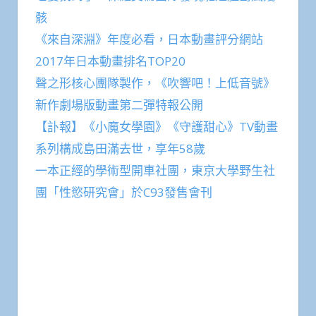
骸
《來自深淵》年度必看，日本動畫評分網站
2017年日本動畫排名TOP20
聲之形核心團隊製作，《吹響吧！上低音號》
新作劇場版動畫第二彈特報公開
【訃報】《小魔女學園》《守護甜心》TV動畫
系列構成島田滿去世，享年58歲
一本正經的學術型開車社團，東京大學野生社
團「性慾研究會」於C93發售會刊