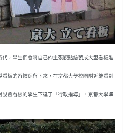
時代，學生們會將自己的主張觀點繪製成大型看板進
製看板的習慣保留下來，在京都大學校園附近能看到
對設置看板的學生下達了「行政指導」，京都大學準