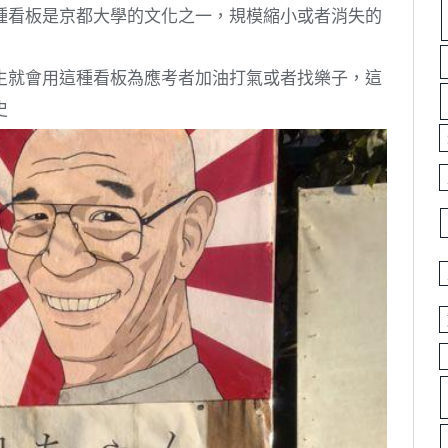
種看板是京都大學的文化之一，規模縮小或者消失的
生就會用這種看板為應考者加油打氣或者找樂子，這
史