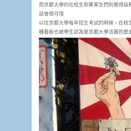
而京都大學的在校生和畢業生們則覺得這
話會很可惜
以往京都大學每年招生考試的時候，在校
種看板也被學生認為是京都大學活著的歷