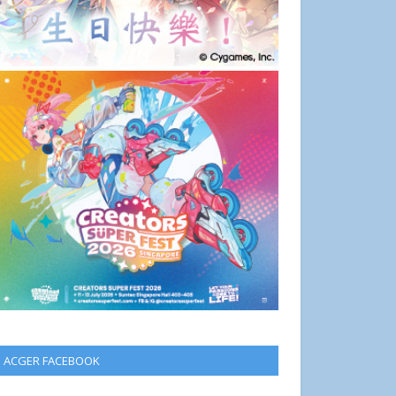
ACGER FACEBOOK