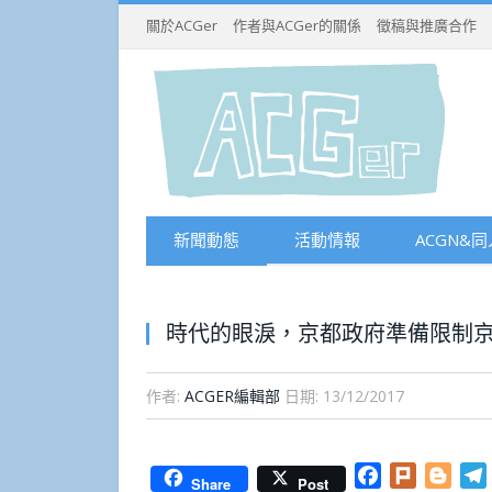
關於ACGer
作者與ACGer的關係
徵稿與推廣合作
新聞動態
活動情報
ACGN&同
時代的眼淚，京都政府準備限制
作者:
ACGER編輯部
日期:
13/12/2017
Facebook
Plurk
Blog
Share
Post