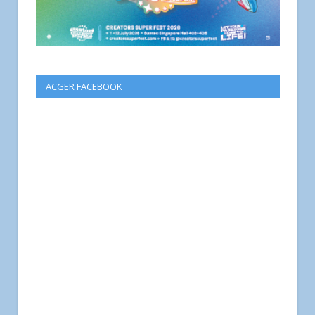
ACGER FACEBOOK