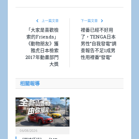
Link
上一篇文章
下一篇文章
「大家是喜歡檢
裡番已經不好用
索的Friends」
了，TENGA日本
《動物朋友》獲
男性”自我發電”調
雅虎日本檢索
查報告不足1成男
2017年動畫部門
性用裡番”發電”
大獎
相關報導
06/08/2026