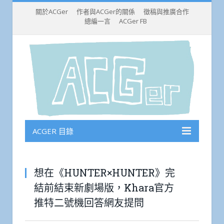
關於ACGer
作者與ACGer的關係
徵稿與推廣合作
總編一言
ACGer FB
ACGER 目錄
想在《HUNTER×HUNTER》完
結前結束新劇場版，Khara官方
推特二號機回答網友提問