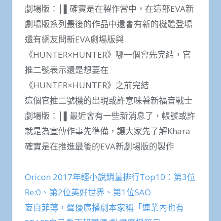
劇場版：│▌確實是在製作當中，在這部EVA新
劇場版系列最後的作品中還會有新的機體登場
還有網友問新EVA劇場版與
《HUNTER×HUNTER》哪一個會先完結，官
推二號表示還是想要在
《HUNTER×HUNTER》之前完結
這個官推二號機的出現或許意味著新福音戰士
劇場版：│▌最近會有一些新消息了，帳號或許
就是為宣傳作事先準備，讓大家先了解Khara
確實是在推進最後的EVA新劇場版的製作
Oricon 2017年輕小說銷量排行Top10：第3位
Re:0、第2位美好世界、第1位SAO
妄自菲薄，聲優廣播劇本家稱「連業內也有