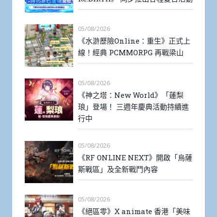
05/08/2026
《水滸歷險Online：重生》正式上
線！經典 PCMMORPG 再戰梁山
05/08/2026
《神之塔：New World》「蓮梨
琅」登場！ 三週年慶典活動持續進
行中
05/08/2026
《RF ONLINE NEXT》開啟「烏薩
斯戰區」及全新戰鬥內容
05/08/2026
《絕區零》X animate 香港「美味