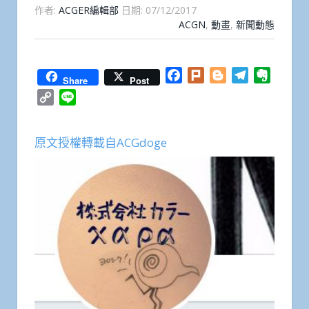
作者:
ACGER編輯部
日期:
07/12/2017
ACGN
,
動畫
,
新聞動態
Facebook
Plurk
Blogger
Telegram
Everno
Share
Post
Copy
Line
Link
原文授權轉載自ACGdoge