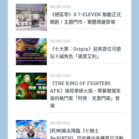
06/08/2026
《絕區零》X 7-ELEVEN 聯動正式
開跑！主題門市、實體周邊登場
06/08/2026
《七大罪：Origin》迎來首位可遊
玩十誡角色「德里艾利」
06/08/2026
《THE KING OF FIGHTERS
AFK》操控翠綠火焰、帶著傲慢笑
容的格鬥家「阿修．克里門森」登
場
06/08/2026
[死神]東永降臨《七騎士
Re:BIRTH》 同步推出各種夏日活動