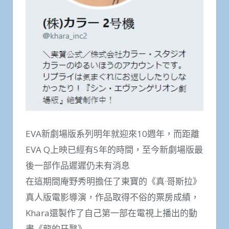
EVA新劇場版系列明年就迎來10週年，而距離
EVA Q上映已經有5年的時間，至今新劇場版最
後一部作品遲遲仍未有消息
在這期間庵野秀明擔任了東寶的《真·哥斯拉》
真人版電影導演，作品取得不俗的票房成績，
Khara還製作了自己第一部在電視上播出的動
畫《龍的牙醫》