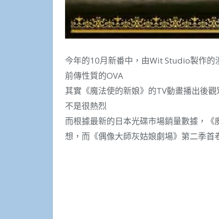
今年的10月新番中，由Wit Studio
前傳性質的OVA
其實《魔法使的新娘》的TV動畫播出後
不是很熱烈
而根據最新的日本光碟市場銷量數據，《魔
想，而《偶像大師灰姑娘劇場》第二季首卷