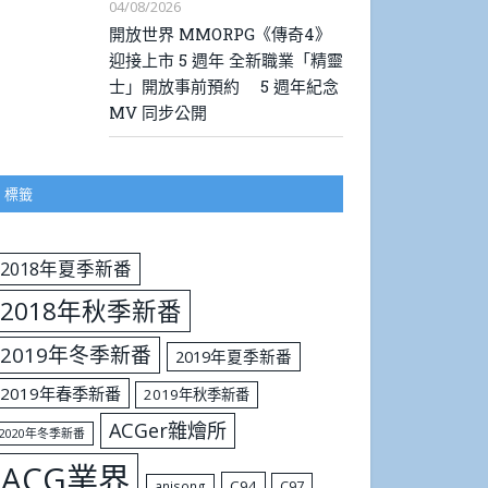
04/08/2026
開放世界 MMORPG《傳奇4》
迎接上市 5 週年 全新職業「精靈
士」開放事前預約 5 週年紀念
MV 同步公開
標籤
2018年夏季新番
2018年秋季新番
2019年冬季新番
2019年夏季新番
2019年春季新番
2019年秋季新番
ACGer雜燴所
2020年冬季新番
ACG業界
C94
C97
anisong