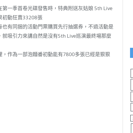
一季首卷光碟發售時，特典附送灰姑娘 5th Live
初動狂賣33208張
卷也有同捆的活動門票購買先行抽選券，不過活動是
吸引力來講自然是沒有5th Live巡演最終場那麼
，作為一部泡麵番初動能有7800多張已經是狠狠