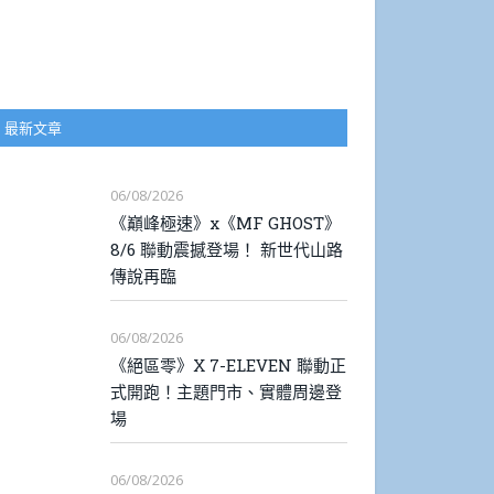
最新文章
06/08/2026
《巔峰極速》x《MF GHOST》
8/6 聯動震撼登場！ 新世代山路
傳說再臨
06/08/2026
《絕區零》X 7-ELEVEN 聯動正
式開跑！主題門市、實體周邊登
場
06/08/2026