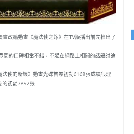
製作的漫畫改編動畫《魔法使之嫁》在TV版播出前先推出了
觀眾間的口碑相當不錯，不過在網路上相關的話題討論
法使的新娘》動畫光碟首卷初動6168張成績很理
的初動7892張