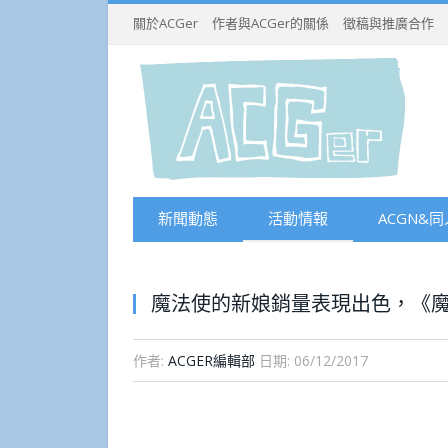
關於ACGer
作者與ACGer的關係
徵稿與推廣合作
新聞動態
活動情報
ACGN&同
魔法使的新娘銷量表現出色，《魔
作者:
ACGER編輯部
日期:
06/12/2017