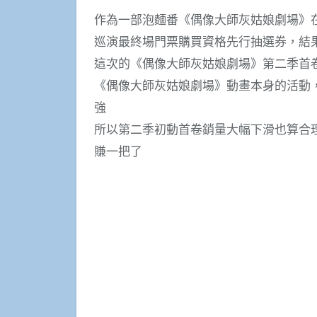
作為一部泡麵番《偶像大師灰姑娘劇場》在第
巡演最終場門票購買資格先行抽選券，結果
這次的《偶像大師灰姑娘劇場》第二季首
《偶像大師灰姑娘劇場》動畫本身的活動，就
強
所以第二季初動首卷銷量大幅下滑也算合理
賺一把了