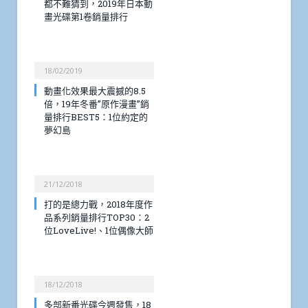
都不難猜到，2019年日本動
畫光碟第1卷銷量排行
18/02/2019
動畫化效果最大震撼的8.5
倍，19年冬番”原作漫畫”銷
量排行BEST5：1位約定的
夢幻島
21/12/2018
打的是總力戰，2018年度作
品系列銷量排行TOP30：2
位LoveLive!、1位偶像大師
18/12/2018
多部新番光碟今週發售，18