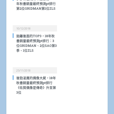
年秋番銷量最終預測pt排行
第2位GRIDMAN第1位ZLS
10/12/2018
拋離後面的TOP3，18年秋
番銷量最終預測pt排行：3
位GRIDMAN、2位SAO第3
季、1位ZLS
25/11/2018
後勁凌厲的偶像大屍，18年
秋番銷量最終預測pt排行
《佐賀偶像是傳奇》升至第
3位