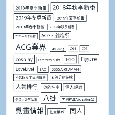
2018年秋季新番
2018年夏季新番
2019年冬季新番
2019年夏季新番
2019年春季新番
2019年秋季新番
ACGer雜燴所
2020年冬季新番
ACG業界
C94
C97
anisong
Figure
cosplay
FGO
Fate/stay night
LoveLive!
SSSS.GRIDMAN
SAO
五等分的花嫁
不起眼女主角培育法
人氣排行
個人評論
你的名字
八掛
刀劍神域Alicization篇
偶像大師灰姑娘
動畫情報
同人
動畫業界