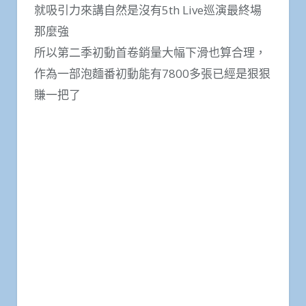
就吸引力來講自然是沒有5th Live巡演最終場
那麼強
所以第二季初動首卷銷量大幅下滑也算合理，
作為一部泡麵番初動能有7800多張已經是狠狠
賺一把了