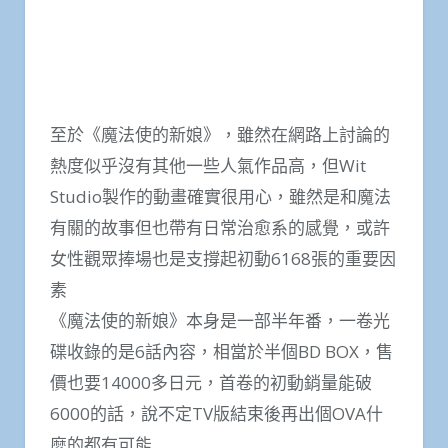
至於《魔法使的新娘》，雖然在網路上討論的
熱度似乎沒有其他一些人氣作品高，但Wit
Studio製作的動畫確實很用心，雖然是和魔法
有關的故事但也帶有日常治愈系的感覺，或許
女性觀眾捧場也是支撐起初動6168張的重要因
素
《魔法使的新娘》本身是一部半年番，一卷光
碟收錄的是6話內容，相當於半個BD BOX，售
價也要14000多日元，首卷的初動銷量能破
6000的話，說不定TV版結束後再出個OVA什
麼的都有可能