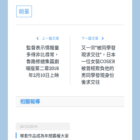
銷量
上一篇文章
下一篇文章
監督表示情報量
又一宗”被同學發
多得非比尋常，
現求交往”，日本
魯路修總集篇劇
一位女裝COSER
場版第二章2018
被曾經欺負他的
年2月10日上映
男同學發現身份
後求交往
相關報導
30/12/2019
哪套作品成為年間霸權大家