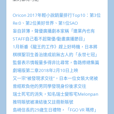
Oricon 2017年輕小說銷量排行Top10：第3位
Re:0、第2位美好世界、第1位SAO
妄自菲薄，聲優廣播劇本家稱「連業內也有
STAFF自己看不起聲優/動畫廣播節目」
1月新番《龍王的工作》趕上好時機，日本將
棋棋聖羽生善治達成前無古人的「永世七冠」
監督表示情報量多得非比尋常，魯路修總集篇
劇場版第二章2018年2月10日上映
又一宗”被發現求交往”，日本一位女裝大佬被
曾經欺負他的男同學發現身份後求交往
瑞士死宅的消失，知名瑞士變態宅Melonpan
推特賬號被凍結後又註冊新賬號
島崎信長的29歲生日禮物，「FGO VR 瑪修」