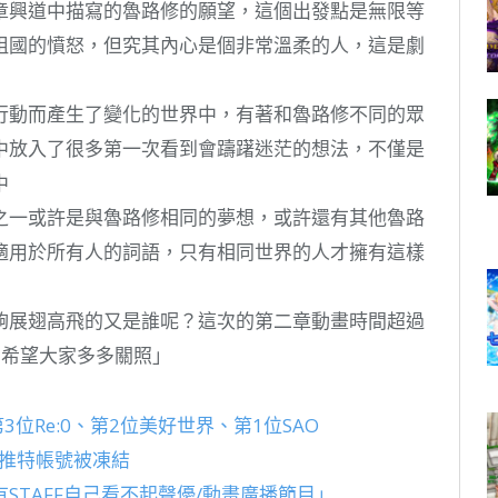
章興道中描寫的魯路修的願望，這個出發點是無限等
祖國的憤怒，但究其內心是個非常溫柔的人，這是劇
行動而產生了變化的世界中，有著和魯路修不同的眾
中放入了很多第一次看到會躊躇迷茫的想法，不僅是
中
之一或許是與魯路修相同的夢想，或許還有其他魯路
適用於所有人的詞語，只有相同世界的人才擁有這樣
夠展翅高飛的又是誰呢？這次的第二章動畫時間超過
，希望大家多多關照」
：第3位Re:0、第2位美好世界、第1位SAO
方推特帳號被凍結
STAFF自己看不起聲優/動畫廣播節目」