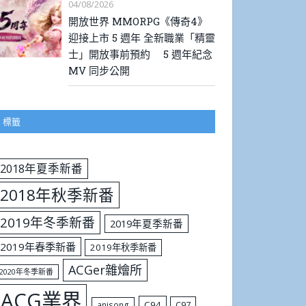
04/08/2026
開放世界 MMORPG《傳奇4》
迎接上市 5 週年 全新職業「精靈
士」開放事前預約 5 週年紀念
MV 同步公開
標籤
2018年夏季新番
2018年秋季新番
2019年冬季新番
2019年夏季新番
2019年春季新番
2019年秋季新番
ACGer雜燴所
2020年冬季新番
ACG業界
C94
C97
anisong