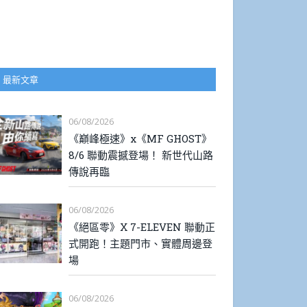
最新文章
06/08/2026
《巔峰極速》x《MF GHOST》
8/6 聯動震撼登場！ 新世代山路
傳說再臨
06/08/2026
《絕區零》X 7-ELEVEN 聯動正
式開跑！主題門市、實體周邊登
場
06/08/2026