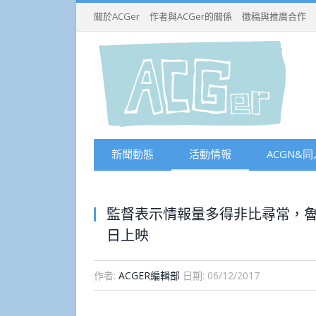
關於ACGer
作者與ACGer的關係
徵稿與推廣合作
新聞動態
活動情報
ACGN&同
監督表示情報量多得非比尋常，魯路
日上映
作者:
ACGER編輯部
日期:
06/12/2017