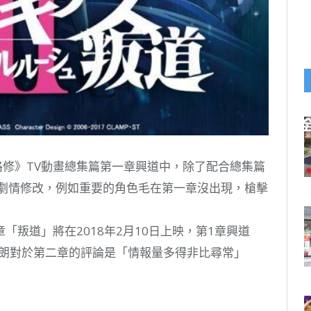
叛的魯路修》TV動畫總集篇第一章興道中，除了配合總集篇
分劇情修改，例如重要的角色毛在第一章沒出現，槍擊
叛道」將在2018年2月10日上映，第1章興道
口悟朗對於第二章的評論是「情報量多得非比尋常」