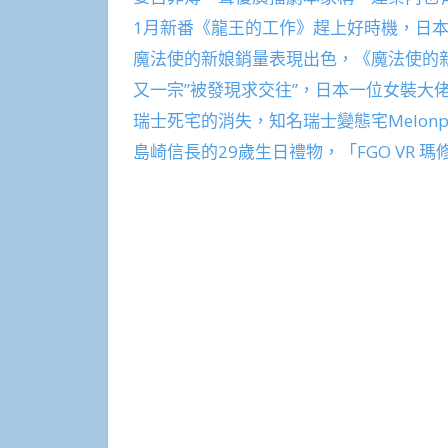
1月新番《龍王的工作》趕上好時機，日
魔法使的新娘銷量表現出色，《魔法使的新
又一宗”被發現求交往”，日本一位女裝大
瑞士死宅的消失，知名瑞士變態宅Melon
島崎信長的29歲生日禮物，「FGO VR 