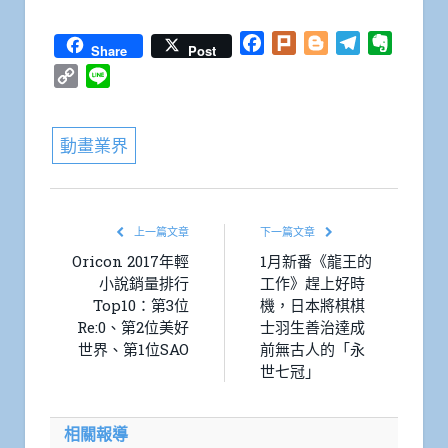
Facebook
Plurk
Blogger
Telegram
Everno
Share
Post
Copy
Line
Link
動畫業界
上一篇文章
下一篇文章
Oricon 2017年輕
1月新番《龍王的
小說銷量排行
工作》趕上好時
Top10：第3位
機，日本將棋棋
Re:0、第2位美好
士羽生善治達成
世界、第1位SAO
前無古人的「永
世七冠」
相關報導