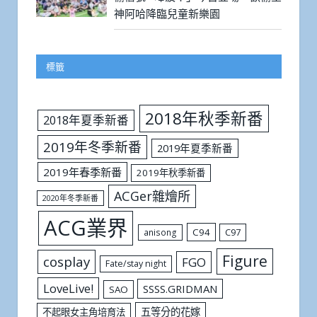
神阿哈降臨兒童新樂園
標籤
2018年秋季新番
2018年夏季新番
2019年冬季新番
2019年夏季新番
2019年春季新番
2019年秋季新番
ACGer雜燴所
2020年冬季新番
ACG業界
C94
C97
anisong
Figure
cosplay
FGO
Fate/stay night
LoveLive!
SSSS.GRIDMAN
SAO
五等分的花嫁
不起眼女主角培育法