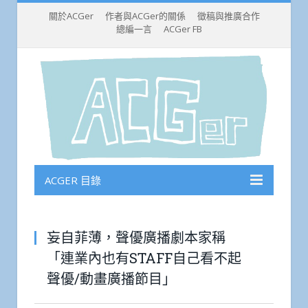
關於ACGer
作者與ACGer的關係
徵稿與推廣合作
總編一言
ACGer FB
ACGER 目錄
妄自菲薄，聲優廣播劇本家稱
「連業內也有STAFF自己看不起
聲優/動畫廣播節目」