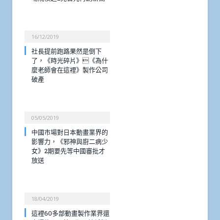
16/12/2019
社長提前跑路果然是倒下
了，《時光碎片》《為什
麼老師會在這裡》製作公司
破產
05/05/2019
中國市場對日本動畫業界的
影響力，《邪神與廚二病少
女》2期要先等中國審批才
放送
18/04/2019
這裡60多部動畫製作業界還