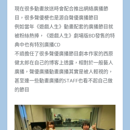
現在很多動畫放送時會配合推出網絡廣播節
目，很多聲優梗也是源自聲優廣播節目
例如當年《遊戲人生》動畫配套的廣播節目就
被粉絲熱捧，《遊戲人生》劇場版BD發售的特
典中也有特別廣播CD
不過擔任了很多聲優廣播節目劇本作家的西原
健太郎在自己的博客上透露，相對於一般藝人
廣播，聲優廣播動畫廣播其實是被人輕視的，
甚至連一些動畫廣播的STAFF也看不起自己做
的節目