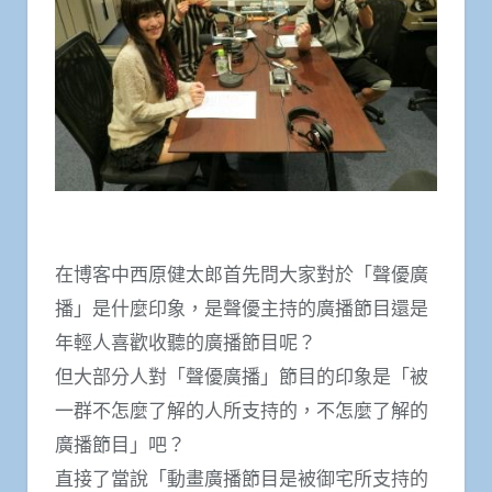
在博客中西原健太郎首先問大家對於「聲優廣
播」是什麼印象，是聲優主持的廣播節目還是
年輕人喜歡收聽的廣播節目呢？
但大部分人對「聲優廣播」節目的印象是「被
一群不怎麼了解的人所支持的，不怎麼了解的
廣播節目」吧？
直接了當說「動畫廣播節目是被御宅所支持的