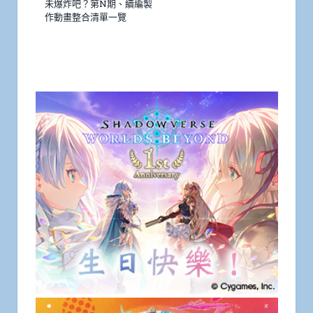
未爆炸吧？第N期、續編製
作動畫整合清單一覽