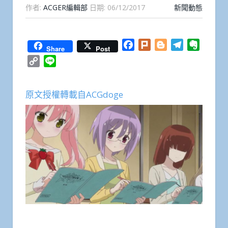
作者:
ACGER編輯部
日期:
06/12/2017
新聞動態
Facebook
Plurk
Blogger
Telegram
Everno
Share
Post
Copy
Line
Link
原文授權轉載自ACGdoge