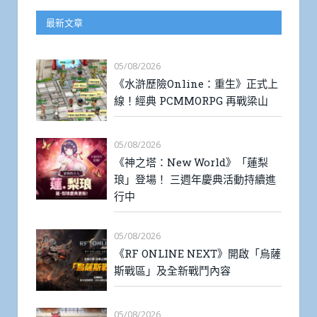
最新文章
05/08/2026
《水滸歷險Online：重生》正式上
線！經典 PCMMORPG 再戰梁山
05/08/2026
《神之塔：New World》「蓮梨
琅」登場！ 三週年慶典活動持續進
行中
05/08/2026
《RF ONLINE NEXT》開啟「烏薩
斯戰區」及全新戰鬥內容
05/08/2026