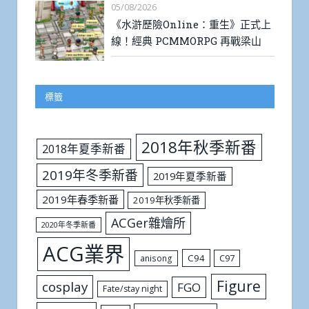
05/08/2026
《水滸歷險Online：重生》正式上
線！經典 PCMMORPG 再戰梁山
標籤
2018年秋季新番
2018年夏季新番
2019年冬季新番
2019年夏季新番
2019年春季新番
2019年秋季新番
ACGer雜燴所
2020年冬季新番
ACG業界
C94
C97
anisong
Figure
cosplay
FGO
Fate/stay night