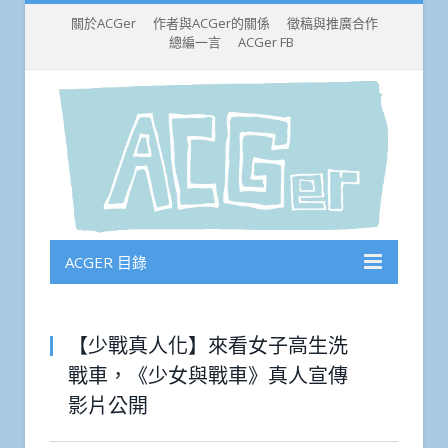
關於ACGer
作者與ACGer的關係
徵稿與推廣合作
總編一言
ACGer FB
ACGER 目錄
【少戰真人化】來看女子高生洗
戰車，《少女與戰車》真人宣傳
影片公開