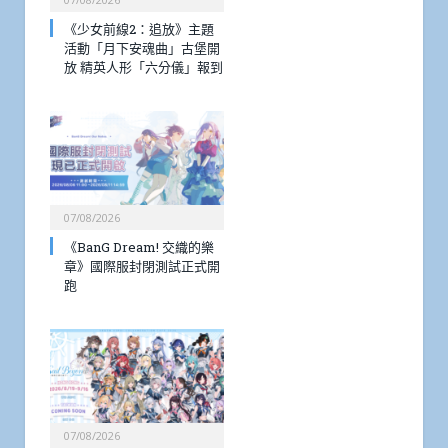
《少女前線2：追放》主題
活動「月下安魂曲」古堡開
放 精英人形「六分儀」報到
07/08/2026
《BanG Dream! 交織的樂
章》國際服封閉測試正式開
跑
07/08/2026