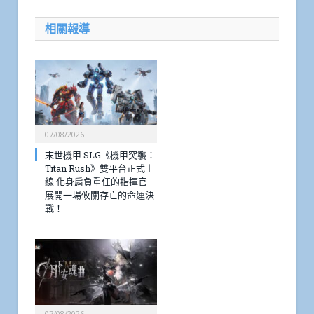
相關報導
07/08/2026
末世機甲 SLG《機甲突襲：
Titan Rush》雙平台正式上
線 化身肩負重任的指揮官
展開一場攸關存亡的命運決
戰！
07/08/2026