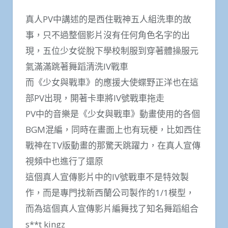
真人PV中講述的是西住戰神五人組洗車的故
事，只不過整個影片沒有任何角色名字的出
現，五位少女從脫下學校制服到穿著體操服元
氣滿滿跳著舞蹈清洗IV戰車
而《少女與戰車》的應援大使蝶野正洋也在這
部PV出現，開著卡車將IV號戰車拖走
PV中的音樂是《少女與戰車》動畫使用的各個
BGM混編，同時在畫面上也有玩梗，比如西住
戰神在TV版動畫的那驚天跳躍力，在真人宣傳
視頻中也進行了還原
這個真人宣傳影片中的IV號戰車不是特效製
作，而是專門找新西蘭公司製作的1/1模型，
而為這個真人宣傳影片編舞找了知名舞蹈組合
s**t kingz