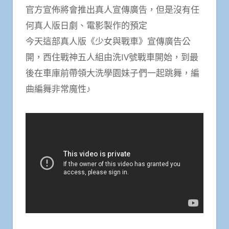
官方宣佈將會推出真人宣傳廣告，但是沒有任
何真人版日劇、電影製作的預定
今天這部真人版《少女與戰車》宣傳廣告公
開，西住戰神五人組由洗IV號戰車開始，到最
後在車庫前帶領大洗學園妹子們一起跳舞，編
曲編舞非常魔性♪