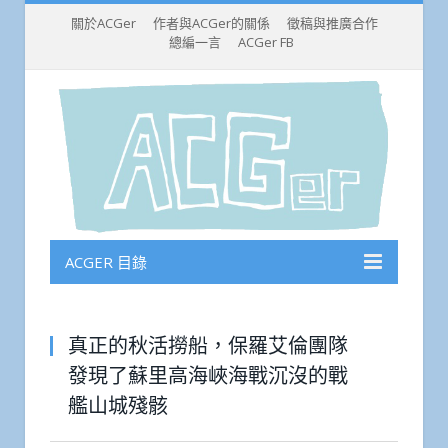
關於ACGer
作者與ACGer的關係
徵稿與推廣合作
總編一言
ACGer FB
ACGER 目錄
真正的秋活撈船，保羅艾倫團隊
發現了蘇里高海峽海戰沉沒的戰
艦山城殘骸