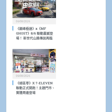
06/08/2026
《巔峰極速》x《MF
GHOST》8/6 聯動震撼登
場！ 新世代山路傳說再臨
06/08/2026
《絕區零》X 7-ELEVEN
聯動正式開跑！主題門市、
實體周邊登場