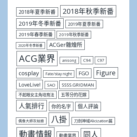
2018年秋季新番
2018年夏季新番
2019年冬季新番
2019年夏季新番
2019年春季新番
2019年秋季新番
ACGer雜燴所
2020年冬季新番
ACG業界
C94
C97
anisong
Figure
cosplay
FGO
Fate/stay night
LoveLive!
SSSS.GRIDMAN
SAO
五等分的花嫁
不起眼女主角培育法
人氣排行
個人評論
你的名字
八掛
刀劍神域Alicization篇
偶像大師灰姑娘
動畫情報
同人
動畫業界