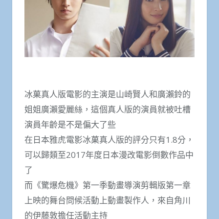
冰菓真人版電影的主演是山崎賢人和廣瀨鈴的
姐姐廣瀨愛麗絲，這個真人版的演員就被吐槽
演員年齡是不是偏大了些
在日本雅虎電影冰菓真人版的評分只有1.8分，
可以歸類至2017年度日本漫改電影倒數作品中
了
而《驚爆危機》第一季動畫導演剪輯版第一章
上映的舞台問候活動上動畫製作人，來自角川
的伊藤敦擔任活動主持