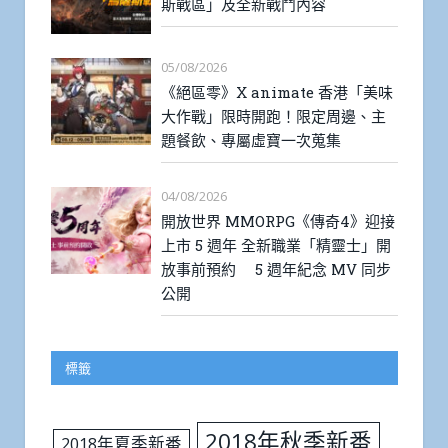
斯戰區」及全新戰鬥內容
05/08/2026
《絕區零》X animate 香港「美味
大作戰」限時開跑！限定周邊、主
題餐飲、專屬虛寶一次蒐集
04/08/2026
開放世界 MMORPG《傳奇4》迎接
上市 5 週年 全新職業「精靈士」開
放事前預約 5 週年紀念 MV 同步
公開
標籤
2018年秋季新番
2018年夏季新番