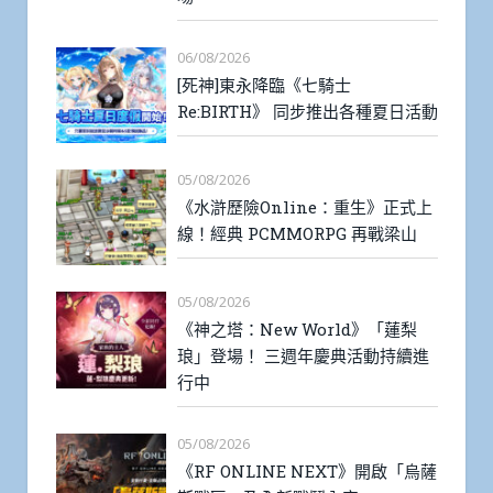
06/08/2026
[死神]東永降臨《七騎士
Re:BIRTH》 同步推出各種夏日活動
05/08/2026
《水滸歷險Online：重生》正式上
線！經典 PCMMORPG 再戰梁山
05/08/2026
《神之塔：New World》「蓮梨
琅」登場！ 三週年慶典活動持續進
行中
05/08/2026
《RF ONLINE NEXT》開啟「烏薩