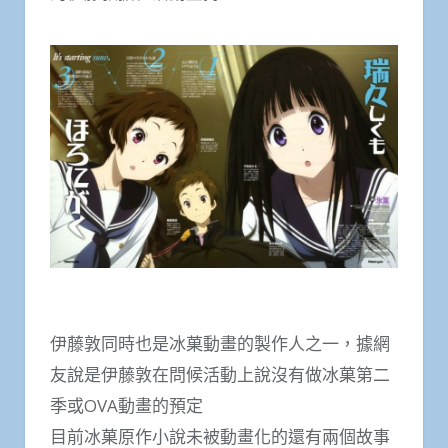
伊藤敦同時也是冰菓動畫的製作人之一，據網
友說是伊藤敦在問候活動上說沒有做冰菓第二
季或OVA動畫的預定
目前冰菓原作小說未被動畫化的還有兩個故事