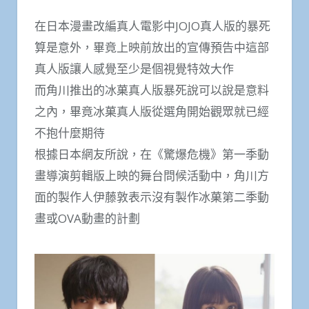
在日本漫畫改編真人電影中JOJO真人版的暴死
算是意外，畢竟上映前放出的宣傳預告中這部
真人版讓人感覺至少是個視覺特效大作
而角川推出的冰菓真人版暴死說可以說是意料
之內，畢竟冰菓真人版從選角開始觀眾就已經
不抱什麼期待
根據日本網友所說，在《驚爆危機》第一季動
畫導演剪輯版上映的舞台問候活動中，角川方
面的製作人伊藤敦表示沒有製作冰菓第二季動
畫或OVA動畫的計劃