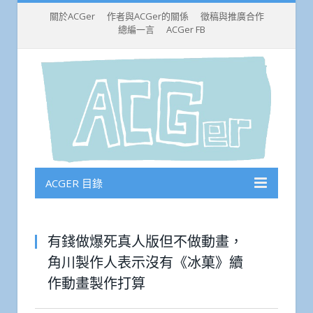
關於ACGer
作者與ACGer的關係
徵稿與推廣合作
總編一言
ACGer FB
ACGER 目錄
有錢做爆死真人版但不做動畫，
角川製作人表示沒有《冰菓》續
作動畫製作打算