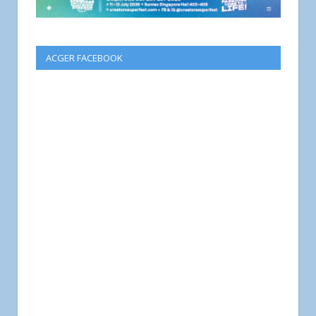
ACGER FACEBOOK