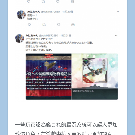
一些玩家認為艦これ的轟沉系統可以讓人更加
珍惜角色，在遊戲中投入更多精力更加認真，