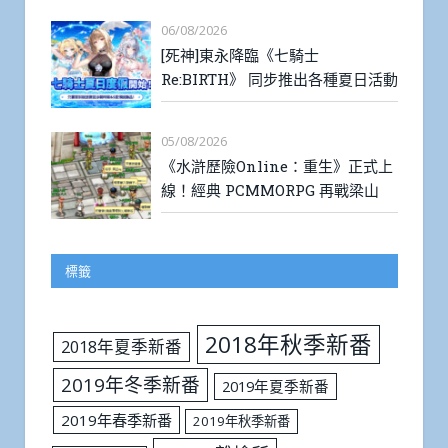
06/08/2026
[死神]東永降臨《七騎士
Re:BIRTH》 同步推出各種夏日活動
05/08/2026
《水滸歷險Online：重生》正式上
線！經典 PCMMORPG 再戰梁山
標籤
2018年秋季新番
2018年夏季新番
2019年冬季新番
2019年夏季新番
2019年春季新番
2019年秋季新番