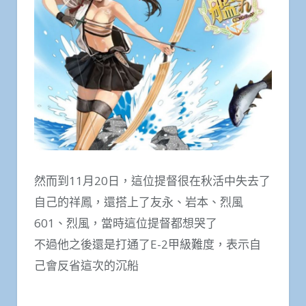
然而到11月20日，這位提督很在秋活中失去了
自己的祥鳳，還搭上了友永、岩本、烈風
601、烈風，當時這位提督都想哭了
不過他之後還是打通了E-2甲級難度，表示自
己會反省這次的沉船