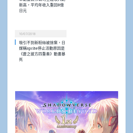
新高，平均年收入重回8億
日元
10/07/2018
吸引不到新粉絲被捨棄，日
媒稱sprite停止活動原因是
《蒼之彼方四重奏》動畫暴
死