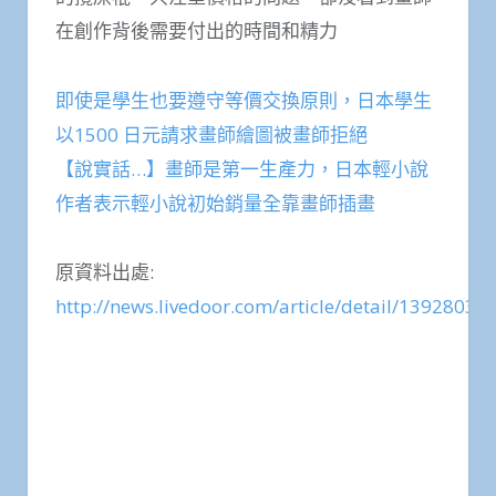
在創作背後需要付出的時間和精力
即使是學生也要遵守等價交換原則，日本學生
以1500 日元請求畫師繪圖被畫師拒絕
【說實話…】畫師是第一生產力，日本輕小說
作者表示輕小說初始銷量全靠畫師插畫
原資料出處:
http://news.livedoor.com/article/detail/13928038/