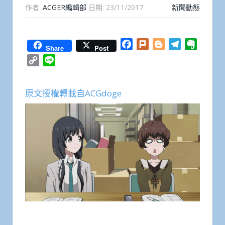
作者:
ACGER編輯部
日期:
23/11/2017
新聞動態
Facebook
Plurk
Blogger
Telegram
Everno
Share
Post
Copy
Line
Link
原文授權轉載自ACGdoge