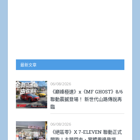
最新文章
06/08/2026
《巔峰極速》x《MF GHOST》8/6
聯動震撼登場！ 新世代山路傳說再
臨
06/08/2026
《絕區零》X 7-ELEVEN 聯動正式
開跑！主題門市、實體周邊登場