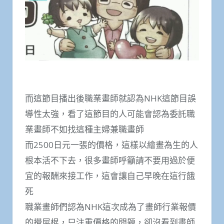
而這節目播出後職業畫師就認為NHK這節目誤
導性太強，看了這節目的人可能會認為委託職
業畫師不如找這種主婦兼職畫師
而2500日元一張的價格，這樣以繪畫為生的人
根本活不下去，很多畫師呼籲請不要用過於便
宜的報酬來接工作，這會讓自己早晚在這行餓
死
職業畫師們認為NHK這次成為了畫師行業報價
的攪屎棍，只注重價格的問題，卻沒看到畫師