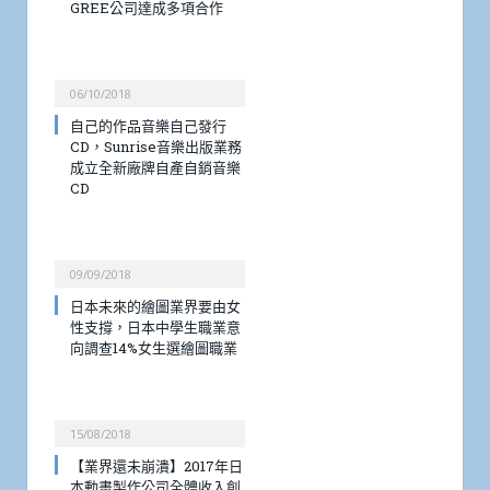
GREE公司達成多項合作
06/10/2018
自己的作品音樂自己發行
CD，Sunrise音樂出版業務
成立全新廠牌自產自銷音樂
CD
09/09/2018
日本未來的繪圖業界要由女
性支撐，日本中學生職業意
向調查14%女生選繪圖職業
15/08/2018
【業界還未崩潰】2017年日
本動畫製作公司全體收入創