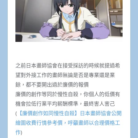
之前日本畫師協會在接受採訪的時候就提過希
望對外接工作的畫師無論是否是專業還是業
餘，都不要開出過於廉價的報價
廉價的創作等同於慢性自殺，你個人的低價有
機會拉低行業平均薪酬標準，最終害人害己
(
【廉價創作如同慢性自殺】日本畫師協會公開
繪圖收費行情參考價，呼籲畫師以合理價格工
作
)