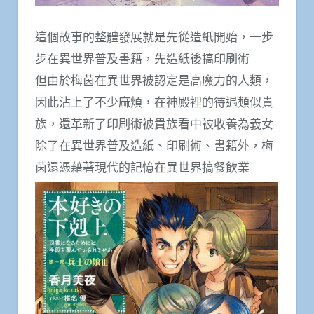
這個故事的整體發展就是先從造紙開始，一步
步在異世界普及書籍，先造紙後搞印刷術
但由於梅茵在異世界被認定是高魔力的人類，
因此沾上了不少麻煩，在神殿裡的待遇類似貴
族，還革新了印刷術被貴族看中被收養為義女
除了在異世界普及造紙、印刷術、書籍外，梅
茵還憑藉著現代的記憶在異世界搞餐飲業