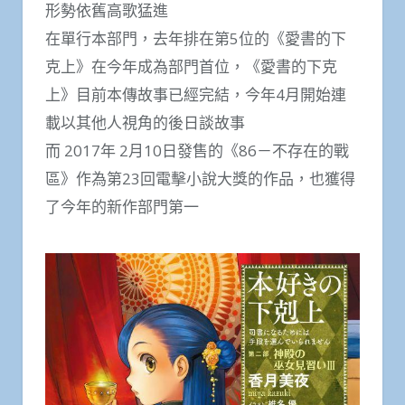
形勢依舊高歌猛進
在單行本部門，去年排在第5位的《愛書的下
克上》在今年成為部門首位，《愛書的下克
上》目前本傳故事已經完結，今年4月開始連
載以其他人視角的後日談故事
而 2017年 2月10日發售的《86－不存在的戰
區》作為第23回電擊小說大獎的作品，也獲得
了今年的新作部門第一