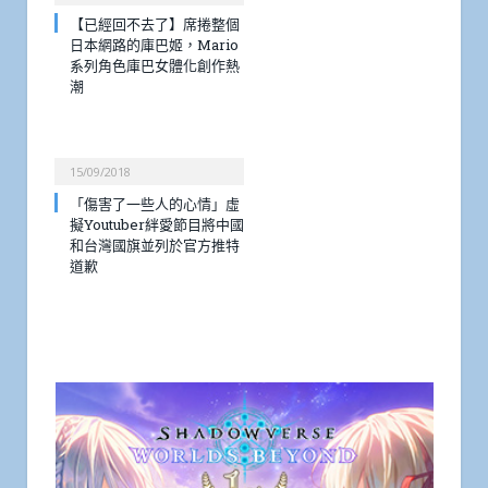
【已經回不去了】席捲整個
日本網路的庫巴姬，Mario
系列角色庫巴女體化創作熱
潮
15/09/2018
「傷害了一些人的心情」虛
擬Youtuber絆愛節目將中國
和台灣國旗並列於官方推特
道歉