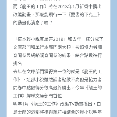
而《龍王的工作》將在2018年1月新番中播出
改編動畫，那麼能期待一下《愛書的下克上》
的動畫化消息了嗎？
「這本輕小說真厲害2018」和去年一樣分成了
文庫部門和單行本部門兩大類，按照協力者調
查問卷與網絡調查問卷的結果，綜合點數進行
排名
去年在文庫部門獲得第一位的就是《龍王的工
作》，這部小說雖然讀者點數不高但是協力者
問卷中點數得分很高最終勝出，今年《龍王的
工作》蟬聯文庫部門首位
明年1月《龍王的工作》改編TV動畫播出，白
鳥士郎的這部將棋與蘿莉相結合的輕小說明年