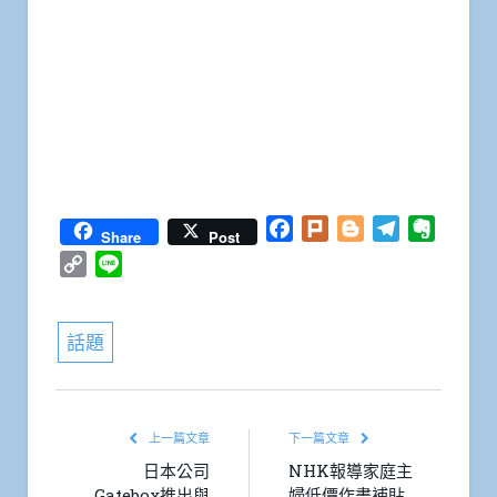
Facebook
Plurk
Blogger
Telegram
Everno
Share
Post
Copy
Line
Link
話題
上一篇文章
下一篇文章
日本公司
NHK報導家庭主
Gatebox推出與
婦低價作畫補貼