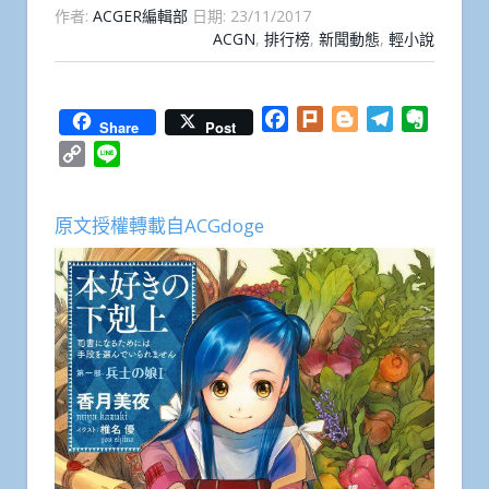
作者:
ACGER編輯部
日期:
23/11/2017
ACGN
,
排行榜
,
新聞動態
,
輕小說
Facebook
Plurk
Blogger
Telegram
Everno
Share
Post
Copy
Line
Link
原文授權轉載自ACGdoge