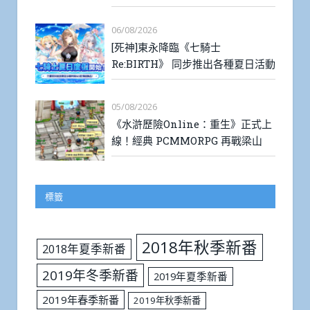
06/08/2026
[死神]東永降臨《七騎士
Re:BIRTH》 同步推出各種夏日活動
05/08/2026
《水滸歷險Online：重生》正式上
線！經典 PCMMORPG 再戰梁山
標籤
2018年秋季新番
2018年夏季新番
2019年冬季新番
2019年夏季新番
2019年春季新番
2019年秋季新番