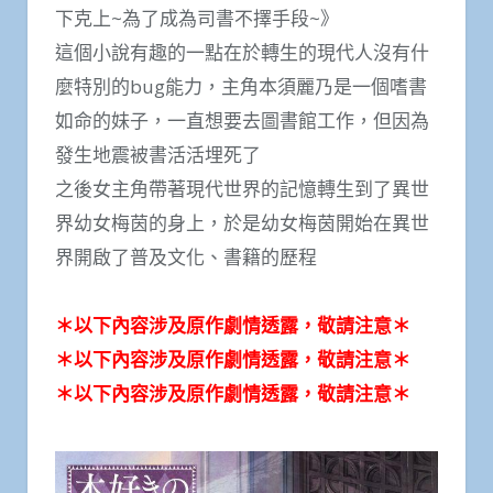
下克上~為了成為司書不擇手段~》
這個小說有趣的一點在於轉生的現代人沒有什
麼特別的bug能力，主角本須麗乃是一個嗜書
如命的妹子，一直想要去圖書館工作，但因為
發生地震被書活活埋死了
之後女主角帶著現代世界的記憶轉生到了異世
界幼女梅茵的身上，於是幼女梅茵開始在異世
界開啟了普及文化、書籍的歷程
＊以下內容涉及原作劇情透露，敬請注意＊
＊以下內容涉及原作劇情透露，敬請注意＊
＊以下內容涉及原作劇情透露，敬請注意＊