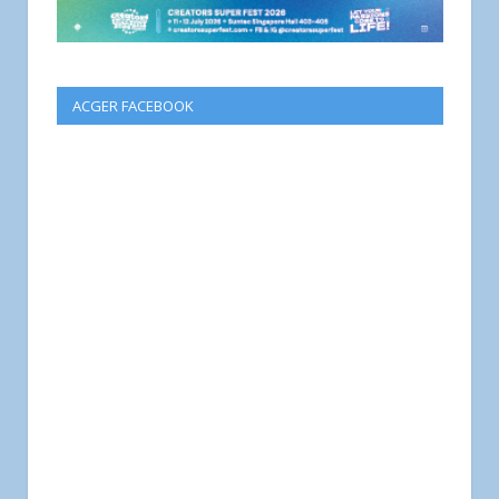
ACGER FACEBOOK