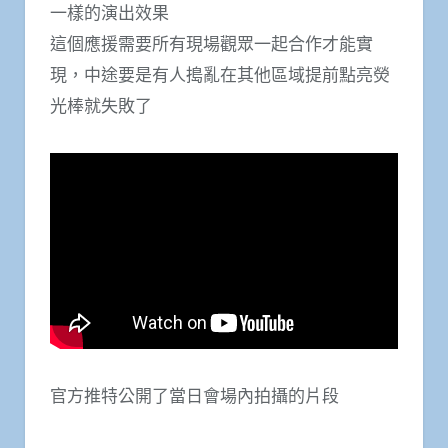
一樣的演出效果
這個應援需要所有現場觀眾一起合作才能實
現，中途要是有人搗亂在其他區域提前點亮熒
光棒就失敗了
官方推特公開了當日會場內拍攝的片段