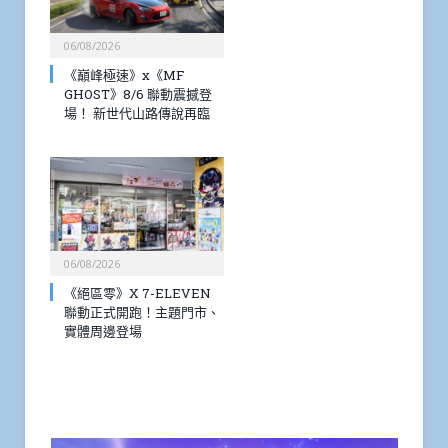
06/08/2026
《巔峰極速》x《MF
GHOST》8/6 聯動震撼登
場！ 新世代山路傳說再臨
06/08/2026
《絕區零》X 7-ELEVEN
聯動正式開跑！主題門市、
實體周邊登場