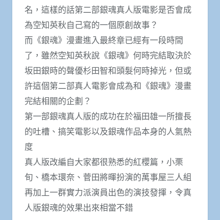
名，這樣的話第二部銀魂真人版電影是否會成
為空知英秋自己寫的一個原創故事？
而《銀魂》漫畫進入最終章已經有一段時間
了，雖然空知英秋說《銀魂》何時完結取決於
坂田銀時的聲優杉田智和頭髮何時掉光，但或
許這個第二部真人電影會成為和《銀魂》漫畫
完結相關的企劃？
第一部銀魂真人版的成功在於福田雄一所擅長
的吐槽、搞笑電影以及銀魂作品本身的人氣熱
度
真人版改編自大家都很熟悉的紅櫻篇，小栗
旬、橋本環奈、菅田將暉扮演的萬事屋三人組
再加上一群實力派演員出色的演技發揮，令真
人版銀魂的效果出來相當不錯