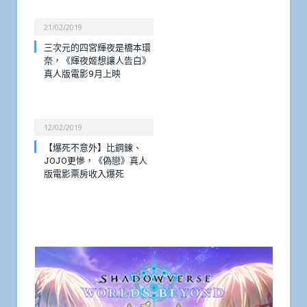
21/02/2019
三次元的四宮輝夜是橋本環
奈，《輝夜姬想讓人告白》
真人版電影9月上映
12/02/2019
【爆死不意外】比鋼鍊、
JOJO更慘，《偽戀》真人
版電影票房收入爆死