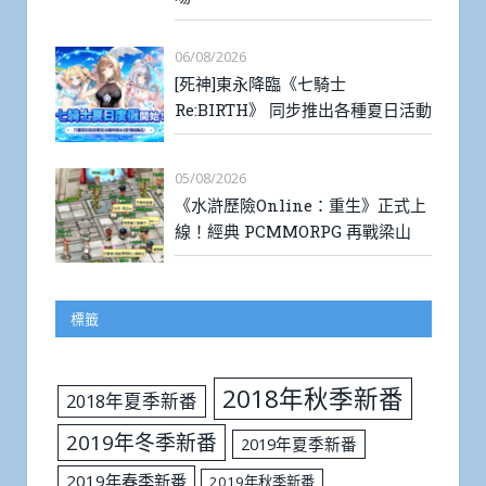
06/08/2026
[死神]東永降臨《七騎士
Re:BIRTH》 同步推出各種夏日活動
05/08/2026
《水滸歷險Online：重生》正式上
線！經典 PCMMORPG 再戰梁山
標籤
2018年秋季新番
2018年夏季新番
2019年冬季新番
2019年夏季新番
2019年春季新番
2019年秋季新番