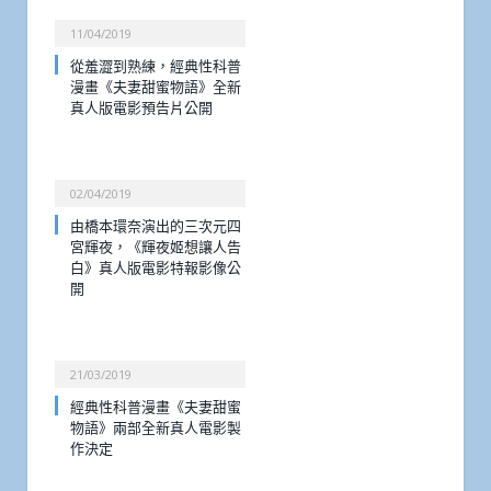
11/04/2019
從羞澀到熟練，經典性科普
漫畫《夫妻甜蜜物語》全新
真人版電影預告片公開
02/04/2019
由橋本環奈演出的三次元四
宮輝夜，《輝夜姬想讓人告
白》真人版電影特報影像公
開
21/03/2019
經典性科普漫畫《夫妻甜蜜
物語》兩部全新真人電影製
作決定