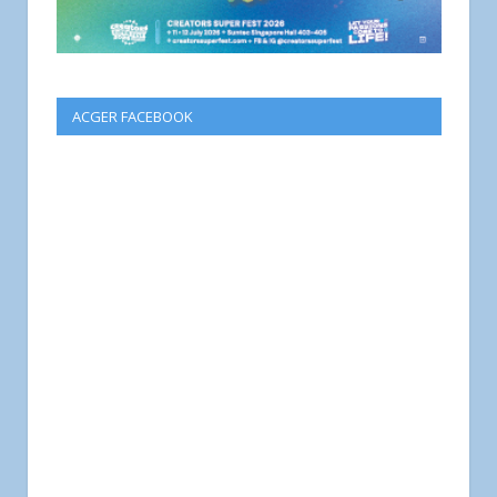
ACGER FACEBOOK