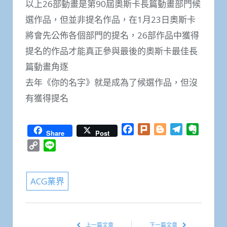
以上26部動畫是第90屆奧斯卡長篇動畫部門候
選作品，但並非提名作品，在1月23日奧斯卡
將會先公佈各個部門的提名，26部作品中獲得
提名的作品才能真正參與最後的奧斯卡最佳長
篇動畫角逐
去年《你的名字》就是成為了候選作品，但沒
有獲得提名
Facebook
Plurk
Blogger
Telegram
Everno
Share
Post
Copy
Line
Link
ACG業界
上一篇文章
下一篇文章