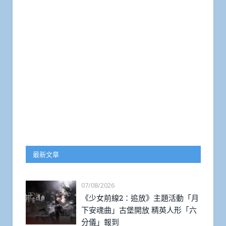
最新文章
07/08/2026
《少女前線2：追放》主題活動「月
下安魂曲」古堡開放 精英人形「六
分儀」報到