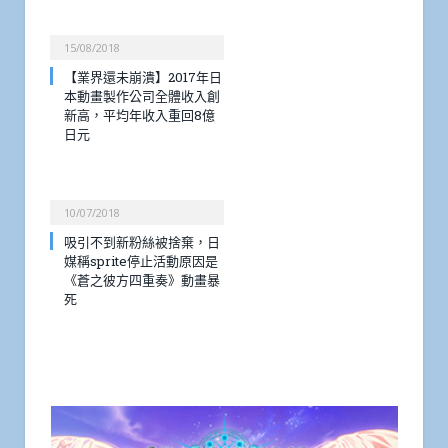
15/08/2018
【業界還未崩潰】2017年日
本動畫製作公司全體收入創
新高，平均年收入重回8億
日元
10/07/2018
吸引不到新粉絲被捨棄，日
媒稱sprite停止活動原因是
《蒼之彼方四重奏》動畫暴
死