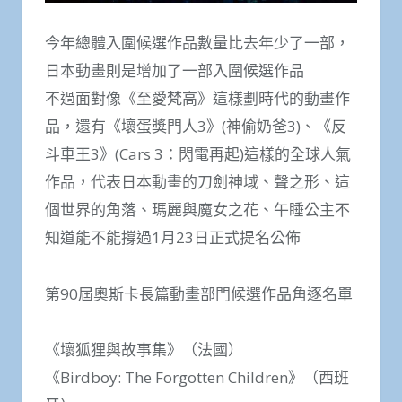
今年總體入圍候選作品數量比去年少了一部，
日本動畫則是增加了一部入圍候選作品
不過面對像《至愛梵高》這樣劃時代的動畫作
品，還有《壞蛋獎門人3》(神偷奶爸3)、《反
斗車王3》(Cars 3：閃電再起)這樣的全球人氣
作品，代表日本動畫的刀劍神域、聲之形、這
個世界的角落、瑪麗與魔女之花、午睡公主不
知道能不能撐過1月23日正式提名公佈
第90屆奧斯卡長篇動畫部門候選作品角逐名單
《壞狐狸與故事集》（法國）
《Birdboy: The Forgotten Children》（西班