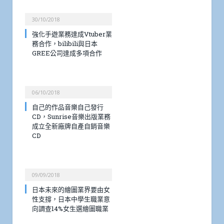
30/10/2018
強化手遊業務達成Vtuber業
務合作，bilibili與日本
GREE公司達成多項合作
06/10/2018
自己的作品音樂自己發行
CD，Sunrise音樂出版業務
成立全新廠牌自產自銷音樂
CD
09/09/2018
日本未來的繪圖業界要由女
性支撐，日本中學生職業意
向調查14%女生選繪圖職業