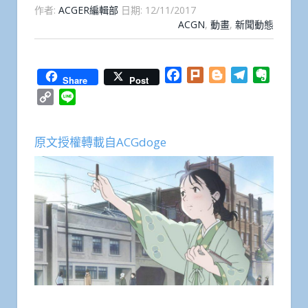
作者:
ACGER編輯部
日期:
12/11/2017
ACGN
,
動畫
,
新聞動態
Facebook
Plurk
Blogger
Telegram
Everno
Share
Post
Copy
Line
Link
原文授權轉載自ACGdoge