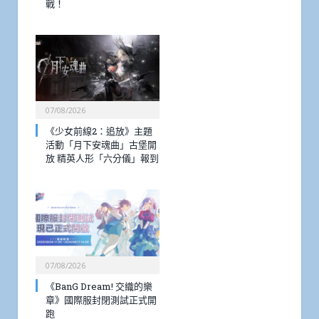
戰！
07/08/2026
《少女前線2：追放》主題
活動「月下安魂曲」古堡開
放 精英人形「六分儀」報到
07/08/2026
《BanG Dream! 交織的樂
章》國際服封閉測試正式開
跑