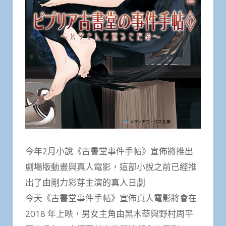
今年2月小說《古書堂事件手帖》宣佈將推出
劇場版動畫與真人電影，這部小說之前已經推
出了由剛力彩芽主演的真人日劇
今天《古書堂事件手帖》宣佈真人電影將會在
2018 年上映，男女主角由黑木華與野村周平