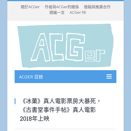
關於ACGer
作者與ACGer的關係
徵稿與推廣合作
總編一言
ACGer FB
ACGER 目錄
《冰菓》真人電影票房大暴死，
《古書堂事件手帖》真人電影
2018年上映