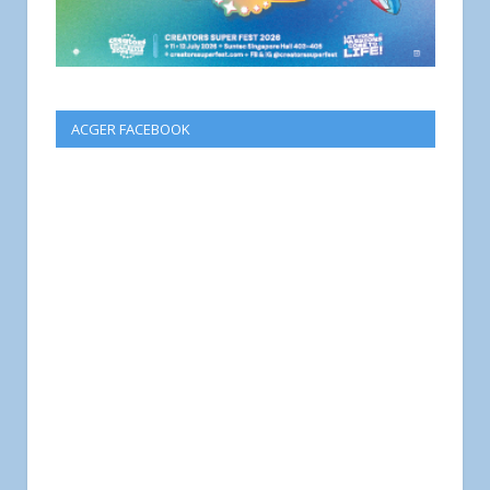
ACGER FACEBOOK