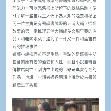
川栞子，栞子具有深厚的書籍知識和縝密的推
理能力，可以憑舊書上所留下的蛛絲馬跡，便
能了解一些書籍主人們不為人知的過去和秘密
另一位主角是有著讀書障礙的五浦大輔，通過
故事的第一宗推理五浦大輔成為文現里亞的店
員，和老闆娘栞子遇到了一件又一件和舊書有
關的推理事件
這部小說推理並不是重點，重點的是舊書中所
包含的原有者的過去和人性，而且小說自帶宣
傳推廣屬性，劇情中出現的書籍是真實存在的
作品，也讓一些讀者通過閱讀小說對於古書舊
籍產生了興趣