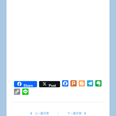
Facebook
Plurk
Blogger
Telegram
Everno
Share
Post
Copy
Line
Link
上一篇文章
下一篇文章