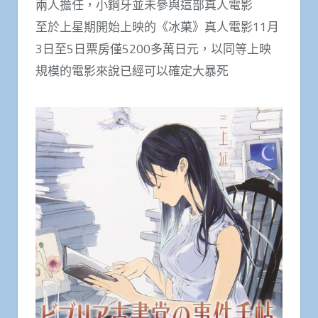
兩人擔任，小鋼牙並未參與這部真人電影
至於上星期開始上映的《冰菓》真人電影11月
3日至5日票房僅5200多萬日元，以同等上映
規模的電影來說已經可以確定大暴死