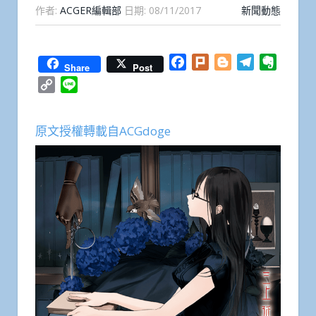
作者:
ACGER編輯部
日期:
08/11/2017
新聞動態
Facebook
Plurk
Blogger
Telegram
Everno
Share
Post
Copy
Line
Link
原文授權轉載自ACGdoge