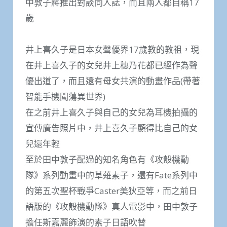
中敦子將推出對談同人誌，而且兩人都自稱17
歲
井上喜久子是日本女聲優界17歲教的教祖，現
在井上喜久子的女兒井上穗乃花都已經作為聲
優出道了，而且還有母女共演的動畫作品(帶著
智能手機闖蕩異世界)
在之前井上喜久子與自己的女兒為耳機拍攝的
宣傳廣告照片中，井上喜久子顯得比自己的女
兒還年輕
至於田中敦子配過的知名角色有《攻殼機動
隊》系列動畫中的草薙素子，還有Fate系列中
的第五次聖杯戰爭Caster美狄亞等，而之前日
語版的《攻殼機動隊》真人電影中，田中敦子
擔任斯嘉麗飾演的素子日語吹替