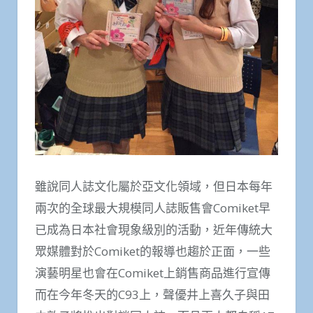
雖說同人誌文化屬於亞文化領域，但日本每年
兩次的全球最大規模同人誌販售會Comiket早
已成為日本社會現象級別的活動，近年傳統大
眾媒體對於Comiket的報導也趨於正面，一些
演藝明星也會在Comiket上銷售商品進行宣傳
而在今年冬天的C93上，聲優井上喜久子與田