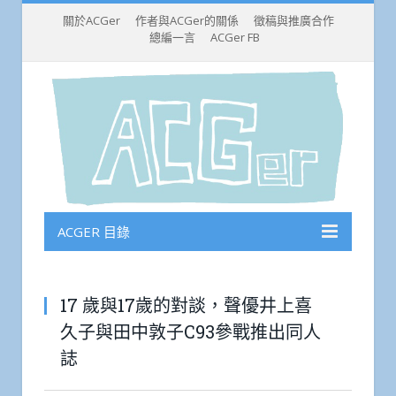
關於ACGer
作者與ACGer的關係
徵稿與推廣合作
總編一言
ACGer FB
ACGER 目錄
17 歲與17歲的對談，聲優井上喜
久子與田中敦子C93參戰推出同人
誌