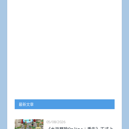
最新文章
05/08/2026
《水滸歷險Online：重生》正式上