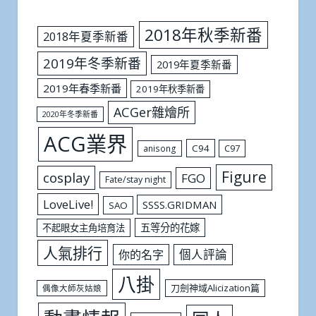
2018年秋季新番
2018年夏季新番
2019年冬季新番
2019年夏季新番
2019年春季新番
2019年秋季新番
ACGer雜燴所
2020年冬季新番
ACG業界
C94
C97
anisong
Figure
cosplay
FGO
Fate/stay night
LoveLive!
SSSS.GRIDMAN
SAO
五等分的花嫁
不起眼女主角培育法
人氣排行
個人評論
你的名字
八掛
刀劍神域Alicization篇
偶像大師灰姑娘