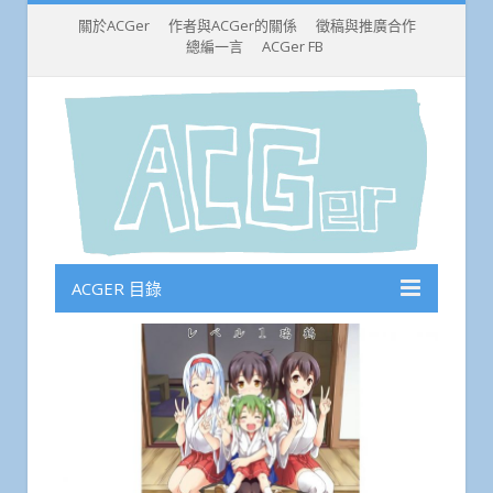
關於ACGer
作者與ACGer的關係
徵稿與推廣合作
總編一言
ACGer FB
ACGER 目錄