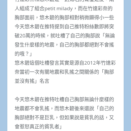
人組成了組合petit milady，而在竹達彩奈的
胸部面前，悠木碧的胸部相對稍微顯得小一些
今天悠木碧在推特提到自己推特粉絲數即將突
破20萬的時候，就吐槽了自己的胸部說「無論
發生什麼樣的地震，自己的胸部都絕對不會搖
的哦？」
悠木碧這個吐槽發言其實是源自2012年竹達彩
奈當初一次有關地震和乳搖之間關係的「胸部
並沒有搖」名言
今天悠木碧在推特吐槽自己胸部無論什麼樣的
地震都不會乳搖，而悠木碧後來還說「自己的
胸部絕對不是巨乳，但如果說是貧乳的話，又
會惹怒真正的貧乳者」