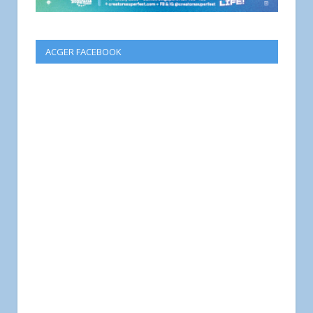
ACGER FACEBOOK