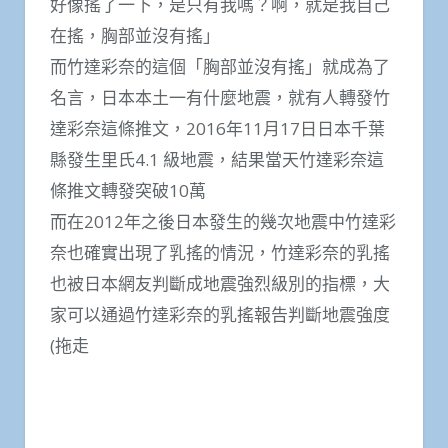
好像搖了一下，是只有我嗎？啊，就是我自己
在搖，胸部並沒有搖」
而竹達彩奈的這個「胸部並沒有搖」就成為了
名言，日本本土一有什麼地震，就有人轉發竹
達彩奈這條推文，2016年11月17日日本千葉
縣發生里氏4.1 級地震，結果當天竹達彩奈這
條推文轉發突破10萬
而在2012年之後日本發生的幾次地震中竹達彩
奈也確實出現了乳搖的情況，竹達彩奈的乳搖
也被日本網友判斷成地震強烈級別的指標，大
家可以通過竹達彩奈的乳搖報告判斷地震強度
(拖走