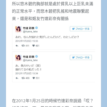
所以悠木碧的胸部就是處於貧乳以上巨乳未滿
的正常水平，而悠木碧把乳搖和地震聯繫起
來，還是和姬友竹達彩奈有關係
在2012年1月25日的時候竹達彩奈說過「哎？