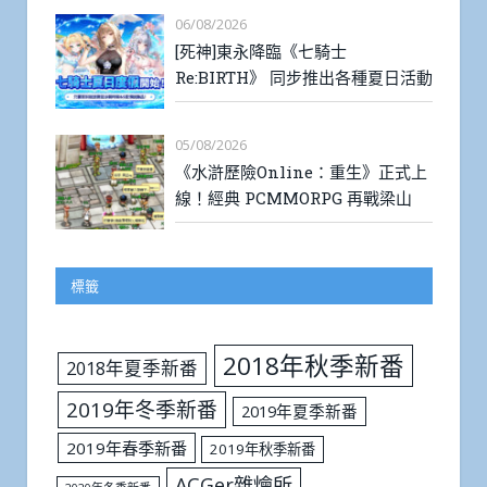
06/08/2026
[死神]東永降臨《七騎士
Re:BIRTH》 同步推出各種夏日活動
05/08/2026
《水滸歷險Online：重生》正式上
線！經典 PCMMORPG 再戰梁山
標籤
2018年秋季新番
2018年夏季新番
2019年冬季新番
2019年夏季新番
2019年春季新番
2019年秋季新番
ACGer雜燴所