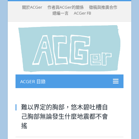
關於ACGer
作者與ACGer的關係
徵稿與推廣合作
總編一言
ACGer FB
ACGER 目錄
難以界定的胸部，悠木碧吐槽自
己胸部無論發生什麼地震都不會
搖