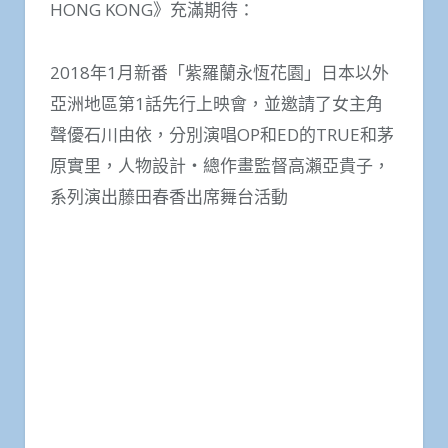
HONG KONG》充滿期待：
2018年1月新番「紫羅蘭永恆花園」日本以外
亞洲地區第1話先行上映會，並邀請了女主角
聲優石川由依，分別演唱OP和ED的TRUE和茅
原實里，人物設計・總作畫監督高瀨亞貴子，
系列演出藤田春香出席舞台活動