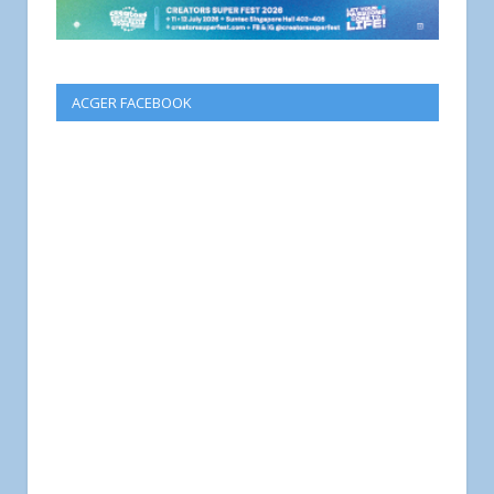
ACGER FACEBOOK