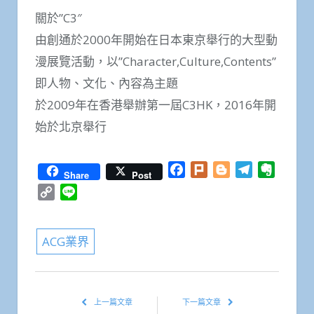
關於”C3″
由創通於2000年開始在日本東京舉行的大型動
漫展覽活動，以”Character,Culture,Contents”
即人物、文化、內容為主題
於2009年在香港舉辦第一屆C3HK，2016年開
始於北京舉行
Facebook
Plurk
Blogger
Telegram
Everno
Share
Post
Copy
Line
Link
ACG業界
上一篇文章
下一篇文章