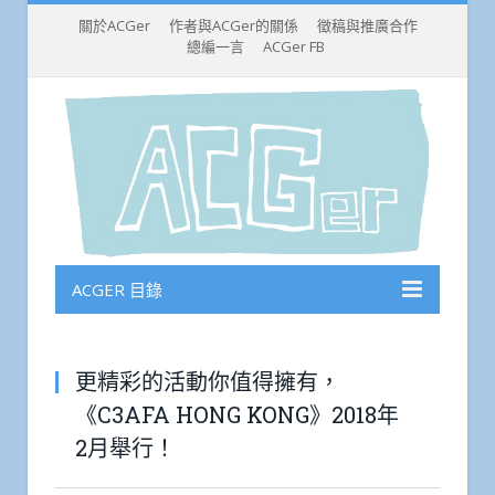
關於ACGer
作者與ACGer的關係
徵稿與推廣合作
總編一言
ACGer FB
ACGER 目錄
更精彩的活動你值得擁有，
《C3AFA HONG KONG》2018年
2月舉行！