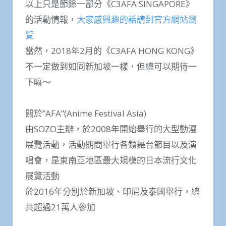
以上只是節錄一部分《C3AFA SINGAPORE》
的活動情報，
大家感興趣的話請到官方網站瀏
覽
當然，2018年2月的《C3AFA HONG KONG》
不一定做到如同新加坡一樣，但總可以期待一
下嘛～
關於”AFA”(Anime Festival Asia)
由SOZO主辦，於2008年開始舉行的大型動漫
展覽活動，活動期間舉行各類舞台節目以及演
唱會，是東南亞地區最大規模的日本流行文化
展覽活動
於2016年分別於新加坡、印尼及泰國舉行，總
共超過21萬人參加