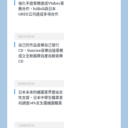
強化手遊業務達成Vtuber業
務合作，bilibili與日本
GREE公司達成多項合作
06/10/2018
自己的作品音樂自己發行
CD，Sunrise音樂出版業務
成立全新廠牌自產自銷音樂
CD
09/09/2018
日本未來的繪圖業界要由女
性支撐，日本中學生職業意
向調查14%女生選繪圖職業
15/08/2018