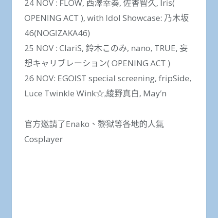
24 NOV : FLOW, 西澤幸奏, 佐香智久, Iris(
OPENING ACT ), with Idol Showcase: 乃木坂
46(NOGIZAKA46)
25 NOV : ClariS, 鈴木このみ, nano, TRUE, 妄
想キャリブレーション( OPENING ACT )
26 NOV: EGOIST special screening, fripSide,
Luce Twinkle Wink☆,綾野真白, May’n
官方邀請了Enako、黎狱等各地的人氣
Cosplayer