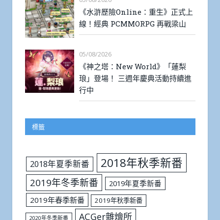
《水滸歷險Online：重生》正式上
線！經典 PCMMORPG 再戰梁山
05/08/2026
《神之塔：New World》「蓮梨
琅」登場！ 三週年慶典活動持續進
行中
標籤
2018年秋季新番
2018年夏季新番
2019年冬季新番
2019年夏季新番
2019年春季新番
2019年秋季新番
ACGer雜燴所
2020年冬季新番