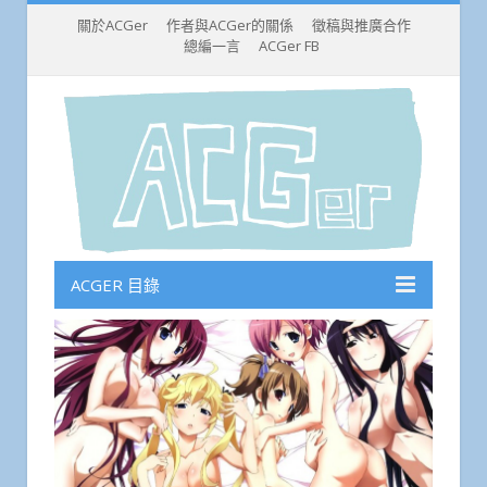
關於ACGer
作者與ACGer的關係
徵稿與推廣合作
總編一言
ACGer FB
ACGER 目錄