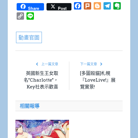
Facebook
Plurk
Blogger
Telegram
Everno
Share
Post
Copy
Line
Link
動畫官圖
上一篇文章
下一篇文章
英國新生王女取
[多圖殺貓]札幌
名”Charlotte”，
『LoveLive!』展
Key社表示歡喜
覽實景!
相關報導