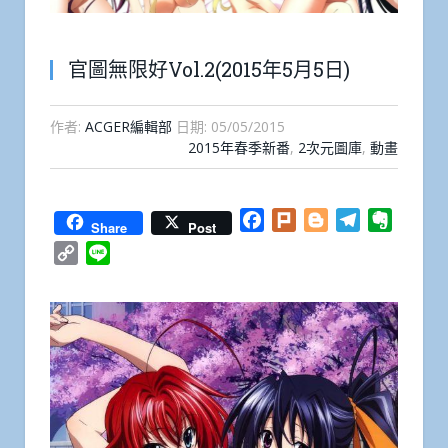
官圖無限好Vol.2(2015年5月5日)
作者:
ACGER編輯部
日期:
05/05/2015
2015年春季新番
,
2次元圖庫
,
動畫
Facebook
Plurk
Blogger
Telegram
Everno
Share
Post
Copy
Line
Link