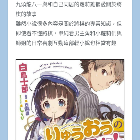
九頭龍八一與和自己同居的蘿莉雛鶴愛關於將
棋的故事
雖然小說很多內容是關於將棋的專業知識，但
即使看不懂將棋，單純看男主角和小蘿莉們與
師姐的日常喜劇互動這部輕小說也相當有趣