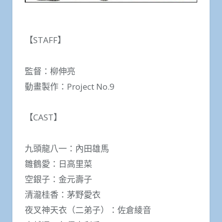
【STAFF】
監督：柳伸亮
動畫製作：Project No.9
【CAST】
九頭龍八一：內田雄馬
雛鶴愛：日高里菜
空銀子：金元壽子
清瀧桂香：茅野愛衣
夜叉神天衣（二弟子）：佐倉綾音