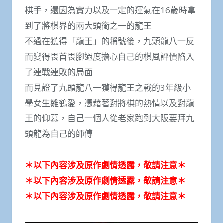
棋手，還因為實力以及一定的運氣在16歲時拿
到了將棋界的兩大頭銜之一的龍王
不過在獲得「龍王」的稱號後，九頭龍八一反
而變得畏首畏腳過度擔心自己的棋風評價陷入
了連戰連敗的局面
而見證了九頭龍八一獲得龍王之戰的3年級小
學女生雛鶴愛，憑藉著對將棋的熱情以及對龍
王的仰慕，自己一個人從老家跑到大阪要拜九
頭龍為自己的師傅
＊以下內容涉及原作劇情透露，敬請注意＊
＊以下內容涉及原作劇情透露，敬請注意＊
＊以下內容涉及原作劇情透露，敬請注意＊