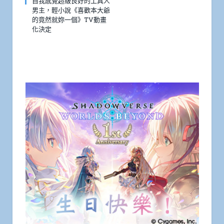
自我感覺超級良好的工具人
男主，輕小說《喜歡本大爺
的竟然就妳一個》TV動畫
化決定