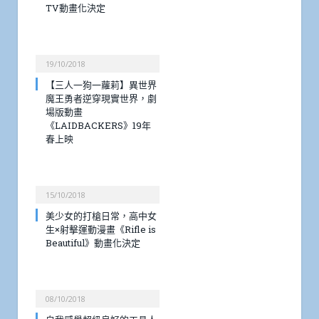
TV動畫化決定
19/10/2018
【三人一狗一蘿莉】異世界
魔王勇者逆穿現實世界，劇
場版動畫
《LAIDBACKERS》19年
春上映
15/10/2018
美少女的打槍日常，高中女
生×射擊運動漫畫《Rifle is
Beautiful》動畫化決定
08/10/2018