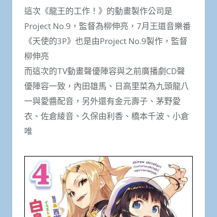
這次《龍王的工作！》的動畫製作公司是
Project No.9，監督為柳伸亮，7月王道音樂番
《天使的3P》也是由Project No.9製作，監督
柳伸亮
而這次的TV動畫聲優陣容與之前廣播劇CD聲
優陣容一致，內田雄馬、日高里菜為九頭龍八
一與愛醬​​配音，另外還有金元壽子、茅野愛
衣、佐倉綾音、久保由利香、橋本千波、小倉
唯