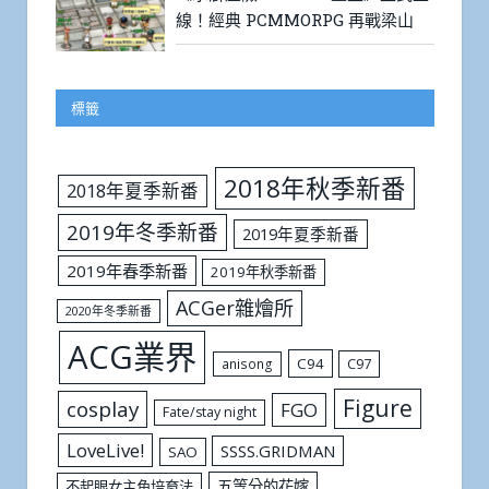
線！經典 PCMMORPG 再戰梁山
標籤
2018年秋季新番
2018年夏季新番
2019年冬季新番
2019年夏季新番
2019年春季新番
2019年秋季新番
ACGer雜燴所
2020年冬季新番
ACG業界
C94
C97
anisong
Figure
cosplay
FGO
Fate/stay night
LoveLive!
SSSS.GRIDMAN
SAO
五等分的花嫁
不起眼女主角培育法