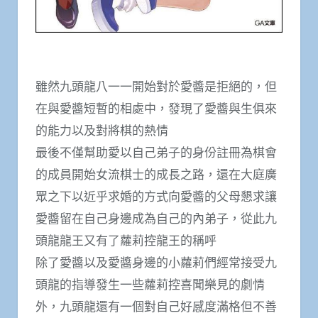
雖然九頭龍八一一開始對於愛醬是拒絕的，但
在與愛醬短暫的相處中，發現了愛醬與生俱來
的能力以及對將棋的熱情
最後不僅幫助愛以自己弟子的身份註冊為棋會
的成員開始女流棋士的成長之路，還在大庭廣
眾之下以近乎求婚的方式向愛醬的父母懇求讓
愛醬留在自己身邊成為自己的內弟子，從此九
頭龍龍王又有了蘿莉控龍王的稱呼
除了愛醬以及愛醬身邊的小蘿莉們經常接受九
頭龍的指導發生一些蘿莉控喜聞樂見的劇情
外，九頭龍還有一個對自己好感度滿格但不善