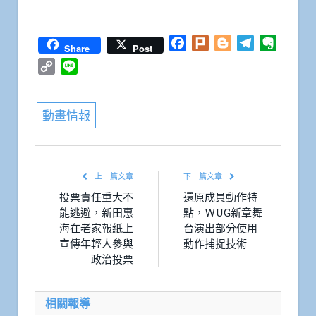
Facebook
Plurk
Blogger
Telegram
Everno
Share
Post
Copy
Line
Link
動畫情報
上一篇文章
下一篇文章
投票責任重大不
還原成員動作特
能逃避，新田惠
點，WUG新章舞
海在老家報紙上
台演出部分使用
宣傳年輕人參與
動作捕捉技術
政治投票
相關報導