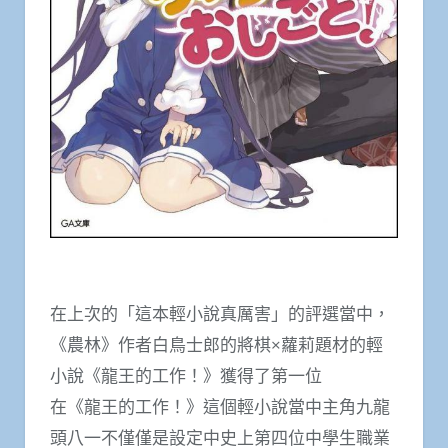
在上次的「這本輕小說真厲害」的評選當中，
《農林》作者白鳥士郎的將棋×蘿莉題材的輕
小說《龍王的工作！》獲得了第一位
在《龍王的工作！》這個輕小說當中主角九龍
頭八一不僅僅是設定中史上第四位中學生職業